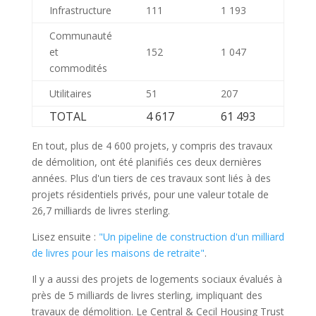
Infrastructure
111
1 193
Communauté
et
152
1 047
commodités
Utilitaires
51
207
TOTAL
4 617
61 493
En tout, plus de 4 600 projets, y compris des travaux
de démolition, ont été planifiés ces deux dernières
années. Plus d'un tiers de ces travaux sont liés à des
projets résidentiels privés, pour une valeur totale de
26,7 milliards de livres sterling.
Lisez ensuite :
"Un pipeline de construction d'un milliard
de livres pour les maisons de retraite"
.
Il y a aussi des projets de logements sociaux évalués à
près de 5 milliards de livres sterling, impliquant des
travaux de démolition. Le Central & Cecil Housing Trust