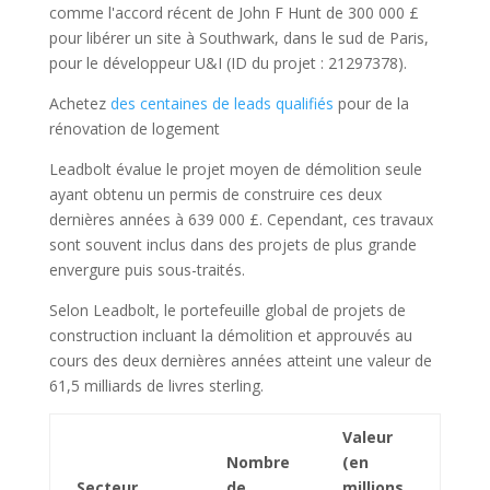
comme l'accord récent de John F Hunt de 300 000 £
pour libérer un site à Southwark, dans le sud de Paris,
pour le développeur U&I (ID du projet : 21297378).
Achetez
des centaines de leads qualifiés
pour de la
rénovation de logement
Leadbolt évalue le projet moyen de démolition seule
ayant obtenu un permis de construire ces deux
dernières années à 639 000 £. Cependant, ces travaux
sont souvent inclus dans des projets de plus grande
envergure puis sous-traités.
Selon Leadbolt, le portefeuille global de projets de
construction incluant la démolition et approuvés au
cours des deux dernières années atteint une valeur de
61,5 milliards de livres sterling.
Valeur
Nombre
(en
Secteur
de
millions