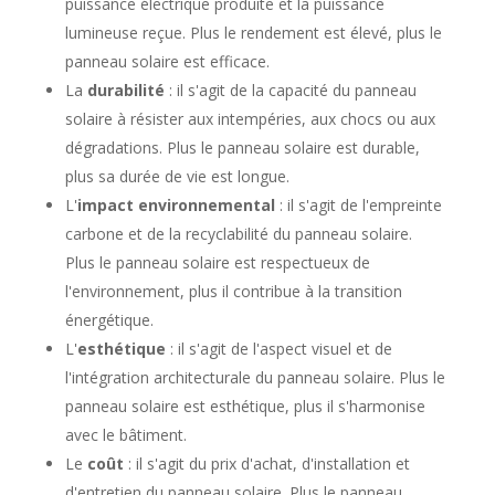
puissance électrique produite et la puissance
lumineuse reçue. Plus le rendement est élevé, plus le
panneau solaire est efficace.
La
durabilité
: il s'agit de la capacité du panneau
solaire à résister aux intempéries, aux chocs ou aux
dégradations. Plus le panneau solaire est durable,
plus sa durée de vie est longue.
L'
impact environnemental
: il s'agit de l'empreinte
carbone et de la recyclabilité du panneau solaire.
Plus le panneau solaire est respectueux de
l'environnement, plus il contribue à la transition
énergétique.
L'
esthétique
: il s'agit de l'aspect visuel et de
l'intégration architecturale du panneau solaire. Plus le
panneau solaire est esthétique, plus il s'harmonise
avec le bâtiment.
Le
coût
: il s'agit du prix d'achat, d'installation et
d'entretien du panneau solaire. Plus le panneau