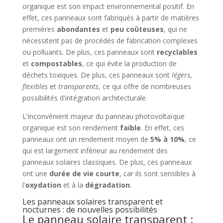
organique est son impact environnemental positif. En
effet, ces panneaux sont fabriqués à partir de matières
premières
abondantes
et
peu coûteuses
, qui ne
nécessitent pas de procédés de fabrication complexes
ou polluants. De plus, ces panneaux sont
recyclables
et
compostables
, ce qui évite la production de
déchets toxiques. De plus, ces panneaux sont
légers
,
flexibles
et
transparents
, ce qui offre de nombreuses
possibilités d'intégration architecturale.
L'inconvénient majeur du panneau photovoltaïque
organique est son rendement
faible
. En effet, ces
panneaux ont un rendement moyen de
5% à 10%
, ce
qui est largement inférieur au rendement des
panneaux solaires classiques. De plus, ces panneaux
ont une
durée de vie courte
, car ils sont sensibles à
l'
oxydation
et à la
dégradation
.
Les panneaux solaires transparent et
nocturnes : de nouvelles possibilités
Le panneau solaire transparent :