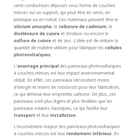
semi-conducteurs déposés sous forme de couches
minces sur un support, qui peut être en verre, en
plastique ou en métal. Ces matériaux peuvent être le
silicium amorphe
, le
tellurure de cadmium
, le
diséléniure de cuivre
et d'indium ou encore le
sulfure de cuivre
et de zinc. L'idée est de réduire la
quantité de matière utilisée pour fabriquer les
cellules
photovoltaïques
.
L'
avantage principal
des panneaux photovoltaïques
à couches minces est leur impact environnemental
réduit. En effet, ces panneaux nécessitent moins
d'
énergie
et moins de
ressources
pour leur fabrication,
ce qui diminue leur empreinte carbone. De plus, ces
panneaux sont plus légers et plus flexibles que les
panneaux solaires classiques, ce qui facilite leur
transport
et leur
installation
.
L'inconvénient majeur des panneaux photovoltaïques
à couches minces est leur
rendement inférieur
. En