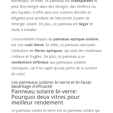
esthétique. En effet, ce panneau est
transparent
et
peut être intégré dans des vitrages, des fenêtres ou
des façades. Il offre ainsi une solution discrète et
élégante pour produire de l'électricité à partir de
l'énergie solaire. De plus, ce panneau est
léger
et
facile à installer.
L'inconvénient majeur du
panneau optique-solaire
est son
coût élevé
. En effet, ce panneau nécessite
l'utilisation de
fibres optiques
, qui sont des matériaux
coûteux et fragiles. De plus, ce panneau a un
rendement inférieur
aux panneaux solaires
classiques, car il ne capte qu'une
partie de la lumière
du soleil
.
Les panneaux solaires bi-verre et bi-facial :
davantage d'efficacité
Panneau solaire bi-verre:
Pourquoi deux vitres pour
meilleur rendement
Le panneau solaire bi-verre est un panneau solaire qui