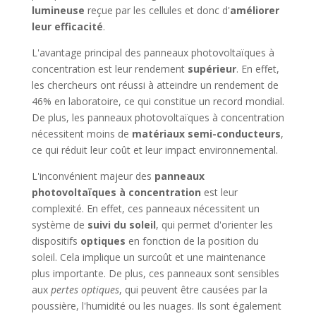
lumineuse
reçue par les cellules et donc d'
améliorer
leur efficacité
.
L'avantage principal des panneaux photovoltaïques à
concentration est leur rendement
supérieur
. En effet,
les chercheurs ont réussi à atteindre un rendement de
46% en laboratoire, ce qui constitue un record mondial.
De plus, les panneaux photovoltaïques à concentration
nécessitent moins de
matériaux semi-conducteurs
,
ce qui réduit leur coût et leur impact environnemental.
L'inconvénient majeur des
panneaux
photovoltaïques à concentration
est leur
complexité. En effet, ces panneaux nécessitent un
système de
suivi du soleil
, qui permet d'orienter les
dispositifs
optiques
en fonction de la position du
soleil. Cela implique un surcoût et une maintenance
plus importante. De plus, ces panneaux sont sensibles
aux
pertes optiques
, qui peuvent être causées par la
poussière, l'humidité ou les nuages. Ils sont également