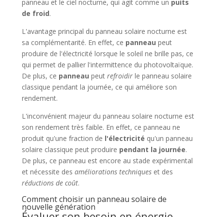
panneau et le ciel nocturne, qui agit comme un
puits
de froid
.
L'avantage principal du panneau solaire nocturne est
sa complémentarité. En effet, ce
panneau
peut
produire de l'électricité lorsque le soleil ne brille pas, ce
qui permet de pallier l'intermittence du photovoltaïque.
De plus, ce
panneau
peut
refroidir
le panneau solaire
classique pendant la journée, ce qui améliore son
rendement.
L'inconvénient majeur du panneau solaire nocturne est
son rendement très faible. En effet, ce panneau ne
produit qu'une fraction de
l'électricité
qu'un panneau
solaire classique peut produire
pendant la journée
.
De plus, ce panneau est encore au stade expérimental
et nécessite des
améliorations techniques
et des
réductions de coût
.
Comment choisir un panneau solaire de
nouvelle génération
Évaluer son besoin en énergie