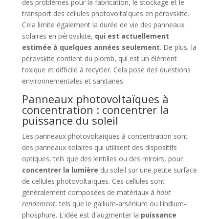
des problèmes pour la fabrication, le stockage et le
transport des cellules photovoltaïques en pérovskite.
Cela limite également la durée de vie des panneaux
solaires en pérovskite,
qui est actuellement
estimée à quelques années seulement
. De plus, la
pérovskite contient du plomb, qui est un élément
toxique et difficile à recycler. Cela pose des questions
environnementales et sanitaires.
Panneaux photovoltaïques à
concentration : concentrer la
puissance du soleil
Les panneaux photovoltaïques à concentration sont
des panneaux solaires qui utilisent des dispositifs
optiques, tels que des lentilles ou des miroirs, pour
concentrer la lumière
du soleil sur une petite surface
de cellules photovoltaïques. Ces cellules sont
généralement composées de matériaux à
haut
rendement
, tels que le gallium-arséniure ou l'indium-
phosphure. L'idée est d'augmenter la
puissance