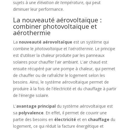
sujets à une
élévation de température
, qui peut
diminuer leur performance.
La nouveauté aérovoltaïque :
combiner photovoltaïque et
aérothermie
La
nouveauté aérovoltaïque
est un système qui
combine le
photovoltaïque
et l'
aérothermie
. Le principe
est d'utiliser la chaleur produite par les panneaux
solaires pour chauffer l'air ambiant. L'air chaud est
ensuite récupéré par une pompe à chaleur, qui permet
de chauffer ou de rafraîchir le logement selon les
besoins. Ainsi, le système aérovoltaïque permet de
produire à la fois de l'électricité et du chauffage à partir
de l'énergie solaire.
L'
avantage principal
du système aérovoltaïque est
sa
polyvalence
. En effet, il permet de couvrir une
partie des besoins en
électricité
et en
chauffage
du
logement, ce qui réduit la facture énergétique et