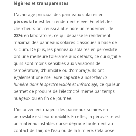
légères
et
transparentes
.
L'avantage principal des panneaux solaires en
pérovskite
est leur rendement élevé. En effet, les
chercheurs ont réussi à atteindre un rendement de
28%
en laboratoire, ce qui dépasse le rendement
maximal des panneaux solaires classiques à base de
silicium. De plus, les panneaux solaires en pérovskite
ont une meilleure tolérance aux défauts, ce qui signifie
qu'ils sont moins sensibles aux variations de
température, d'humidité ou d'ombrage. Ils ont
également une meilleure capacité à
absorber la
lumière dans le spectre visible et infrarouge
, ce qui leur
permet de produire de l'électricité même par temps
nuageux ou en fin de journée.
L'inconvénient majeur des panneaux solaires en
pérovskite est leur durabilité. En effet, la pérovskite est
un matériau instable, qui se dégrade facilement au
contact de l'air, de l'eau ou de la lumière. Cela pose