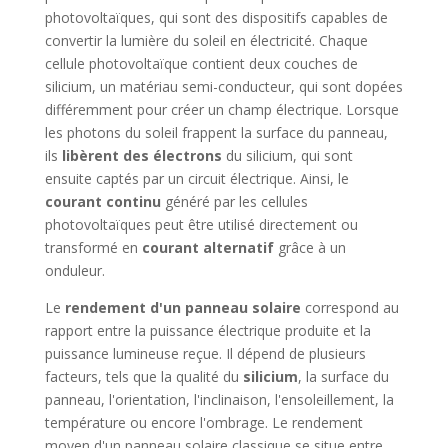
photovoltaïques, qui sont des dispositifs capables de
convertir la lumière du soleil en électricité. Chaque
cellule photovoltaïque contient deux couches de
silicium, un matériau semi-conducteur, qui sont dopées
différemment pour créer un champ électrique. Lorsque
les photons du soleil frappent la surface du panneau,
ils
libèrent des électrons
du silicium, qui sont
ensuite captés par un circuit électrique. Ainsi, le
courant continu
généré par les cellules
photovoltaïques peut être utilisé directement ou
transformé en
courant alternatif
grâce à un
onduleur.
Le
rendement d'un panneau solaire
correspond au
rapport entre la puissance électrique produite et la
puissance lumineuse reçue. Il dépend de plusieurs
facteurs, tels que la qualité du
silicium
, la surface du
panneau, l'orientation, l'inclinaison, l'ensoleillement, la
température ou encore l'ombrage. Le rendement
moyen d'un panneau solaire classique se situe entre