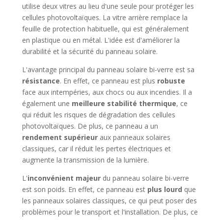
utilise deux vitres au lieu d'une seule pour protéger les
cellules photovoltaïques. La vitre arrière remplace la
feuille de protection habituelle, qui est généralement
en plastique ou en métal. L'idée est d'améliorer la
durabilité et la sécurité du panneau solaire.
L'avantage principal du panneau solaire bi-verre est sa
résistance
. En effet, ce panneau est plus
robuste
face aux intempéries, aux chocs ou aux incendies. Il a
également une
meilleure stabilité thermique
, ce
qui réduit les risques de dégradation des cellules
photovoltaïques. De plus, ce panneau a un
rendement supérieur
aux panneaux solaires
classiques, car il réduit les pertes électriques et
augmente la transmission de la lumière.
L'
inconvénient majeur
du panneau solaire bi-verre
est son poids. En effet, ce panneau est
plus lourd
que
les panneaux solaires classiques, ce qui peut poser des
problèmes pour le transport et l'installation. De plus, ce