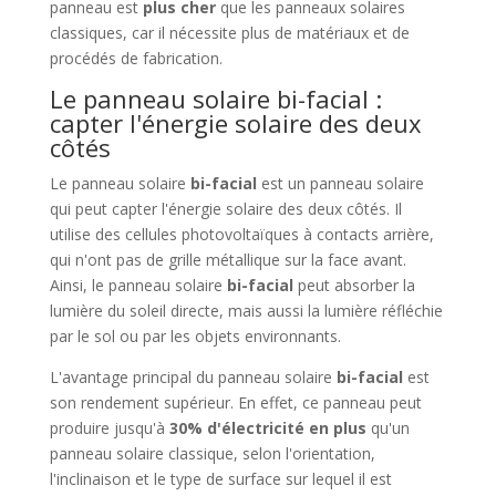
panneau est
plus cher
que les panneaux solaires
classiques, car il nécessite plus de matériaux et de
procédés de fabrication.
Le panneau solaire bi-facial :
capter l'énergie solaire des deux
côtés
Le panneau solaire
bi-facial
est un panneau solaire
qui peut capter l'énergie solaire des deux côtés. Il
utilise des cellules photovoltaïques à contacts arrière,
qui n'ont pas de grille métallique sur la face avant.
Ainsi, le panneau solaire
bi-facial
peut absorber la
lumière du soleil directe, mais aussi la lumière réfléchie
par le sol ou par les objets environnants.
L'avantage principal du panneau solaire
bi-facial
est
son rendement supérieur. En effet, ce panneau peut
produire jusqu'à
30% d'électricité en plus
qu'un
panneau solaire classique, selon l'orientation,
l'inclinaison et le type de surface sur lequel il est