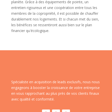
planète. Grâce à des équipements de pointe, un
entretien rigoureux et une coopération entre tous les
membres de la copropriété, il est possible de chauffer
durablement nos logements. Et si chacun met du sien,
les bénéfices se ressentiront aussi bien sur le plan
financier qu'écologique.
Spécialiste en acquisition de leads exclusifs, nous nous
engageons à booster la croissance de votre entreprise
en vous rapprochant au plus près de vos clients finaux
avec qualité et conformité.