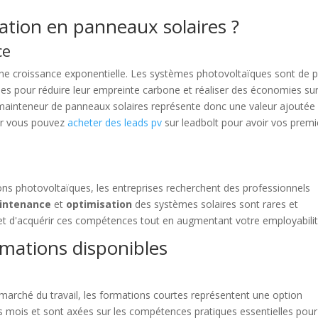
ation en panneaux solaires ?
ce
ne croissance exponentielle. Les systèmes photovoltaïques sont de p
prises pour réduire leur empreinte carbone et réaliser des économies su
u mainteneur de panneaux solaires représente donc une valeur ajoutée
eur vous pouvez
acheter des leads pv
sur leadbolt pour avoir vos premi
ons photovoltaïques, les entreprises recherchent des professionnels
intenance
et
optimisation
des systèmes solaires sont rares et
et d'acquérir ces compétences tout en augmentant votre employabilit
rmations disponibles
 marché du travail, les formations courtes représentent une option
s mois et sont axées sur les compétences pratiques essentielles pour