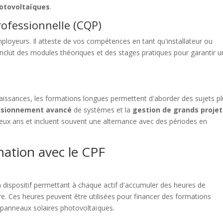
hotovoltaïques
.
professionnelle (CQP)
ployeurs. Il atteste de vos compétences en tant qu'installateur ou
nclut des modules théoriques et des stages pratiques pour garantir 
aissances, les formations longues permettent d'aborder des sujets p
sionnement avancé
de systèmes et la
gestion de grands projet
 deux ans et incluent souvent une alternance avec des périodes en
ation avec le CPF
dispositif permettant à chaque actif d'accumuler des heures de
re. Ces heures peuvent être utilisées pour financer des formations
n panneaux solaires photovoltaïques.