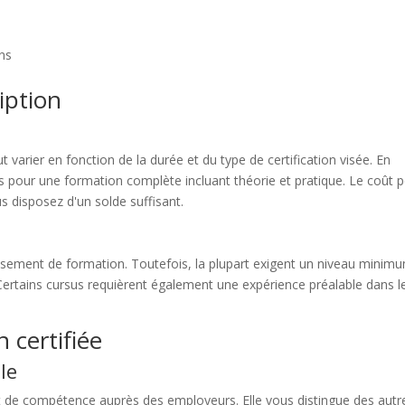
ons
ription
 varier en fonction de la durée et du type de certification visée. En
s pour une formation complète incluant théorie et pratique. Le coût 
s disposez d'un solde suffisant.
lissement de formation. Toutefois, la plupart exigent un niveau minim
 Certains cursus requièrent également une expérience préalable dans l
 certifiée
le
et de compétence auprès des employeurs. Elle vous distingue des autr