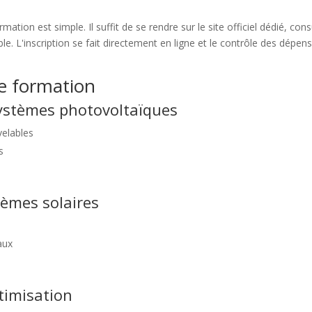
mation est simple. Il suffit de se rendre sur le site officiel dédié, cons
le. L'inscription se fait directement en ligne et le contrôle des dépen
e formation
systèmes photovoltaïques
velables
s
tèmes solaires
aux
timisation