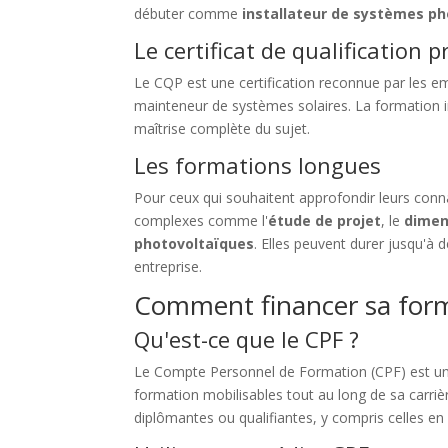
débuter comme
installateur de systèmes p
Le certificat de qualification 
Le CQP est une certification reconnue par les em
mainteneur de systèmes solaires. La formation i
maîtrise complète du sujet.
Les formations longues
Pour ceux qui souhaitent approfondir leurs conn
complexes comme l'
étude de projet
, le
dimen
photovoltaïques
. Elles peuvent durer jusqu'à
entreprise.
Comment financer sa form
Qu'est-ce que le CPF ?
Le Compte Personnel de Formation (CPF) est un 
formation mobilisables tout au long de sa carriè
diplômantes ou qualifiantes, y compris celles e