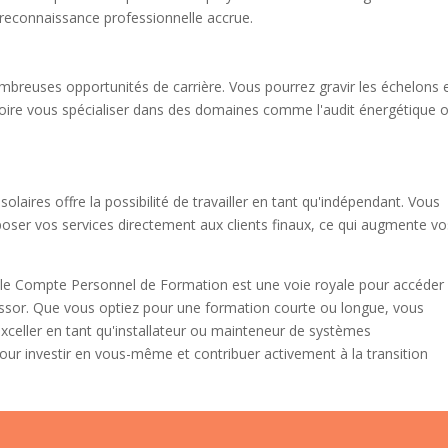
 reconnaissance professionnelle accrue.
mbreuses opportunités de carrière. Vous pourrez gravir les échelons 
oire vous spécialiser dans des domaines comme l'audit énergétique o
laires offre la possibilité de travailler en tant qu'indépendant. Vous
oser vos services directement aux clients finaux, ce qui augmente vo
 le Compte Personnel de Formation est une voie royale pour accéder
essor. Que vous optiez pour une formation courte ou longue, vous
celler en tant qu'installateur ou mainteneur de systèmes
our investir en vous-même et contribuer activement à la transition