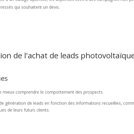
ressés qui souhaitent un devis.
tion de l'achat de leads photovoltaïque
ues
 mieux comprendre le comportement des prospects.
 de génération de leads en fonction des informations recueillies, co
es de leurs futurs clients.