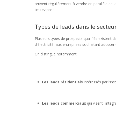
arrivent régulièrement à vendre en parallèle de
limitez pas !
Types de leads dans le secteu
Plusieurs types de prospects qualifiés existent d
d'électricité, aux entreprises souhaitant adopte
On distingue notamment :
Les leads résidentiels
intéressés par l'in
Les leads commerciaux
qui visent l'intég