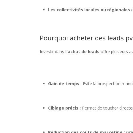
Les collectivités locales ou régionales
e
Pourquoi acheter des leads pv
Investir dans
l'achat de leads
offre plusieurs a
Gain de temps :
Evite la prospection manue
Ciblage précis :
Permet de toucher directem
Réduction des coûts de marketing :
Grâ