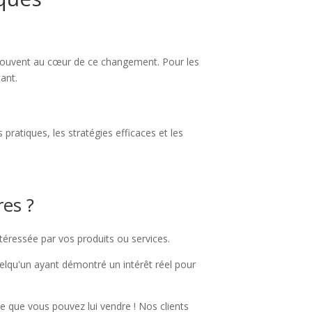
rouvent au cœur de ce changement. Pour les
tant.
pratiques, les stratégies efficaces et les
res ?
éressée par vos produits ou services.
quelqu'un ayant démontré un intérêt réel pour
ce que vous pouvez lui vendre ! Nos clients