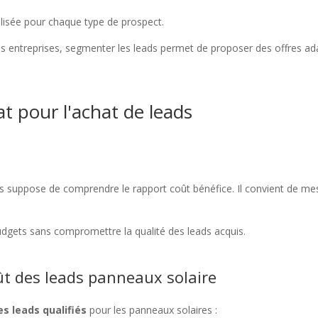
isée pour chaque type de prospect.
ndes entreprises, segmenter les leads permet de proposer des offres a
t pour l'achat de leads
ads suppose de comprendre le rapport coût bénéfice. Il convient de me
udgets sans compromettre la qualité des leads acquis.
oût des leads panneaux solaire
es leads qualifiés
pour les panneaux solaires :