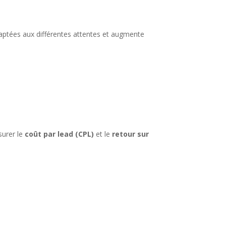
daptées aux différentes attentes et augmente
surer le
coût par lead (CPL)
et le
retour sur