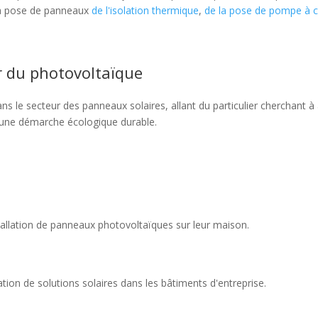
 la pose de panneaux
de l'isolation thermique
,
de la pose de pompe à c
r du photovoltaïque
ans le secteur des panneaux solaires, allant du particulier cherchant à
r une démarche écologique durable.
stallation de panneaux photovoltaïques sur leur maison.
ration de solutions solaires dans les bâtiments d'entreprise.