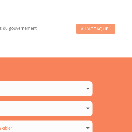
es du gouvernement
À L'ATTAQUE !