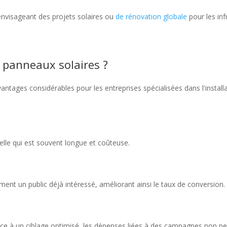
nvisageant des projets solaires ou
de rénovation globale
pour les inf
 panneaux solaires ?
vantages considérables pour les entreprises spécialisées dans l'install
lle qui est souvent longue et coûteuse.
ent un public déjà intéressé, améliorant ainsi le taux de conversion.
ce à un ciblage optimisé, les dépenses liées à des campagnes non pe