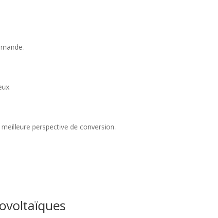
demande.
eux.
e meilleure perspective de conversion.
ovoltaïques