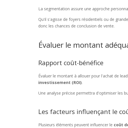
La segmentation assure une approche personnal
Qu'il s'agisse de foyers résidentiels ou de gra
donc les chances de conclusion de vente.
Évaluer le montant adéqua
Rapport coût-bénéfice
Évaluer le montant à allouer pour l'achat de le
investissement (ROI)
.
Une analyse précise permettra d'optimiser les b
Les facteurs influençant le c
Plusieurs éléments peuvent influencer le
coût d