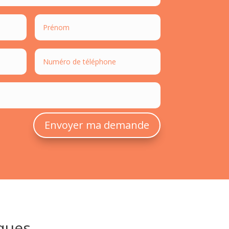
Envoyer ma demande
ïques