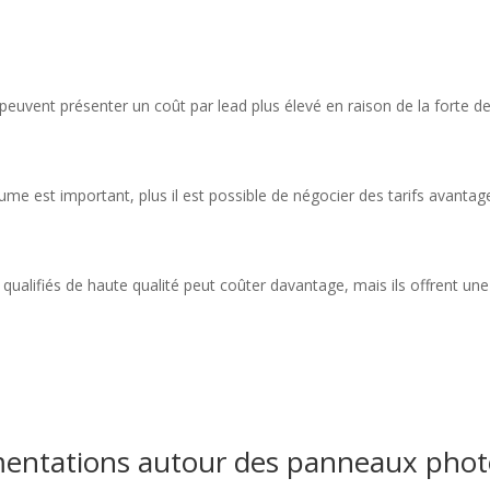
peuvent présenter un coût par lead plus élevé en raison de la forte 
ume est important, plus il est possible de négocier des tarifs avantag
 qualifiés de haute qualité peut coûter davantage, mais ils offrent un
ementations autour des panneaux phot