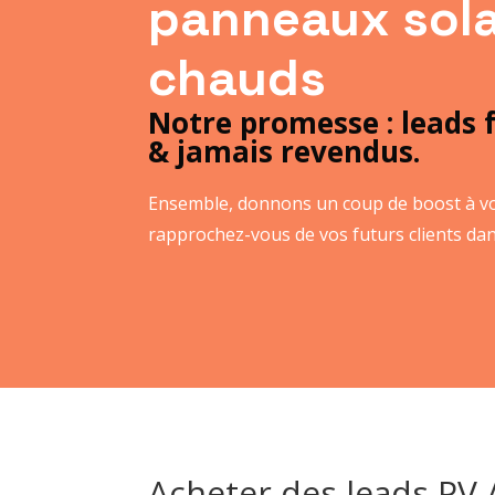
panneaux sola
chauds
Notre promesse : leads f
& jamais revendus.
Ensemble, donnons un coup de boost à vo
rapprochez-vous de vos futurs clients dans
Acheter des leads PV 