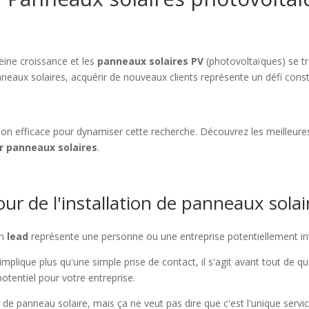
eine croissance et les
panneaux solaires PV
(photovoltaïques) se t
anneaux solaires, acquérir de nouveaux clients représente un défi cons
ion efficace pour dynamiser cette recherche. Découvrez les meilleures 
ur panneaux solaires
.
ur de l'installation de panneaux solai
un
lead
représente une personne ou une entreprise potentiellement int
implique plus qu'une simple prise de contact, il s'agit avant tout de 
 potentiel pour votre entreprise.
de panneau solaire, mais ça ne veut pas dire que c'est l'unique servi