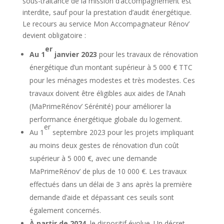
sous-traitance de la mission d’accompagnement est
interdite, sauf pour la prestation d’audit énergétique.
Le recours au service Mon Accompagnateur Rénov’
devient obligatoire :
er
Au 1
janvier 2023
pour les travaux de rénovation
énergétique d’un montant supérieur à 5 000 € TTC
pour les ménages modestes et très modestes. Ces
travaux doivent être éligibles aux aides de l’Anah
(MaPrimeRénov’ Sérénité) pour améliorer la
performance énergétique globale du logement.
er
Au 1
septembre 2023 pour les projets impliquant
au moins deux gestes de rénovation d’un coût
supérieur à 5 000 €, avec une demande
MaPrimeRénov’ de plus de 10 000 €. Les travaux
effectués dans un délai de 3 ans après la première
demande d’aide et dépassant ces seuils sont
également concernés.
À partir de 2024
, le dispositif évolue. Un décret