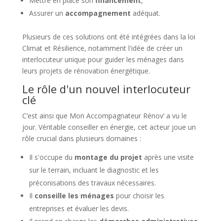
Mettre en place son
financement
,
Assurer un
accompagnement
adéquat.
Plusieurs de ces solutions ont été intégrées dans la loi
Climat et Résilience, notamment l'idée de créer un
interlocuteur unique pour guider les ménages dans
leurs projets de rénovation énergétique.
Le rôle d'un nouvel interlocuteur
clé
C’est ainsi que Mon Accompagnateur Rénov’ a vu le
jour. Véritable conseiller en énergie, cet acteur joue un
rôle crucial dans plusieurs domaines :
Il s'occupe du
montage du projet
après une visite
sur le terrain, incluant le diagnostic et les
préconisations des travaux nécessaires.
Il
conseille les ménages
pour choisir les
entreprises et évaluer les devis.