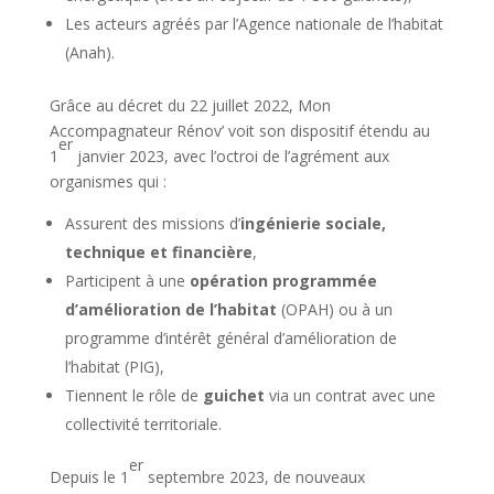
Les acteurs agréés par l’Agence nationale de l’habitat
(Anah).
Grâce au décret du 22 juillet 2022, Mon
Accompagnateur Rénov’ voit son dispositif étendu au
er
1
janvier 2023, avec l’octroi de l’agrément aux
organismes qui :
Assurent des missions d’
ingénierie sociale,
technique et financière
,
Participent à une
opération programmée
d’amélioration de l’habitat
(OPAH) ou à un
programme d’intérêt général d’amélioration de
l’habitat (PIG),
Tiennent le rôle de
guichet
via un contrat avec une
collectivité territoriale.
er
Depuis le 1
septembre 2023, de nouveaux