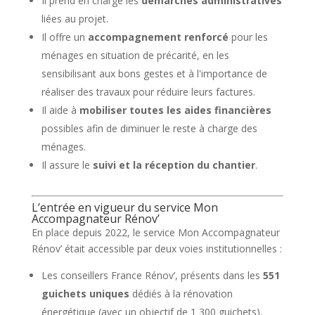
Il prend en charge les
démarches administratives
liées au projet.
Il offre un
accompagnement renforcé
pour les
ménages en situation de précarité, en les
sensibilisant aux bons gestes et à l'importance de
réaliser des travaux pour réduire leurs factures.
Il aide à
mobiliser toutes les aides financières
possibles afin de diminuer le reste à charge des
ménages.
Il assure le
suivi et la réception du chantier
.
L’entrée en vigueur du service Mon
Accompagnateur Rénov’
En place depuis 2022, le service Mon Accompagnateur
Rénov’ était accessible par deux voies institutionnelles :
Les conseillers France Rénov’, présents dans les
551
guichets uniques
dédiés à la rénovation
énergétique (avec un objectif de 1 300 guichets),