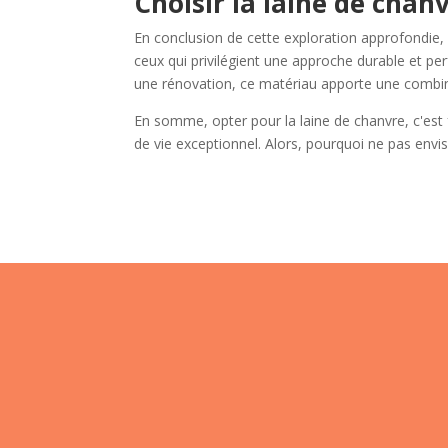
Choisir la laine de chan
En conclusion de cette exploration approfondie, i
ceux qui privilégient une approche durable et pe
une rénovation, ce matériau apporte une combin
En somme, opter pour la laine de chanvre, c'est 
de vie exceptionnel. Alors, pourquoi ne pas envis