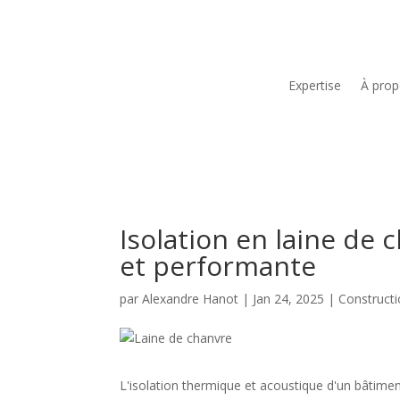
Expertise
À pro
Isolation en laine de 
et performante
par
Alexandre Hanot
|
Jan 24, 2025
|
Constructi
L'isolation thermique et acoustique d'un bâtimen