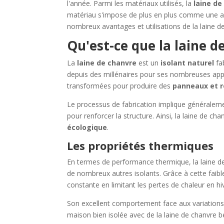
l'année. Parmi les matériaux utilisés, la
laine de
matériau s'impose de plus en plus comme une a
nombreux avantages et utilisations de la laine d
Qu'est-ce que la laine d
La
laine de chanvre
est un
isolant naturel
fab
depuis des millénaires pour ses nombreuses applic
transformées pour produire des
panneaux et 
Le processus de fabrication implique généralemen
pour renforcer la structure. Ainsi, la laine de ch
écologique
.
Les propriétés thermiques
En termes de performance thermique, la laine de
de nombreux autres isolants. Grâce à cette faibl
constante en limitant les pertes de chaleur en hiv
Son excellent comportement face aux variations
maison bien isolée avec de la laine de chanvre b