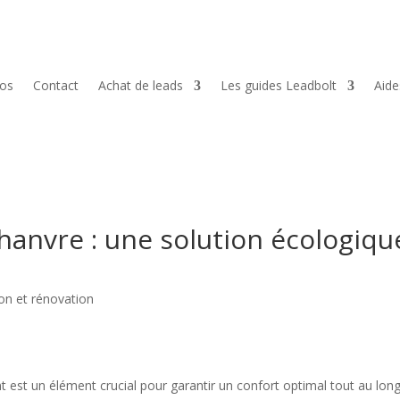
pos
Contact
Achat de leads
Les guides Leadbolt
Aid
chanvre : une solution écologiqu
on et rénovation
t est un élément crucial pour garantir un confort optimal tout au lon