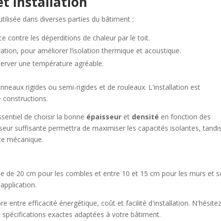
t installation
utilisée dans diverses parties du bâtiment :
e contre les déperditions de chaleur par le toit.
vation, pour améliorer l’isolation thermique et acoustique.
nserver une température agréable.
eaux rigides ou semi-rigides et de rouleaux. L'installation est
e constructions.
sentiel de choisir la bonne
épaisseur
et
densité
en fonction des
seur suffisante permettra de maximiser les capacités isolantes, tandi
ance mécanique.
de 20 cm pour les combles et entre 10 et 15 cm pour les murs et so
application.
 entre efficacité énergétique, coût et facilité d'installation. N'hésite
 spécifications exactes adaptées à votre bâtiment.