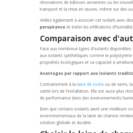
rénovations de bâtisses anciennes ou les nouvell
transport et la mise en œuvre, même sur des surf
Veillez également à associer cet isolant avec d
perspirance
et éviter les infiltrations d'humidité
Comparaison avec d'aut
Face aux nombreux types d'isolants disponibles
aux isolants synthétiques comme le polystyrène 
propriétés écologiques et sa capacité à améliorer l
Avantages par rapport aux isolants traditi
Contrairement à la
laine de roche
ou de verre, la
santé lors de l'installation. Elle est aussi plus r
de performance dans des environnements humi
Bien que certains isolants aient une meilleure co
environnementaux de la laine de chanvre rendent
solution globale et durable.