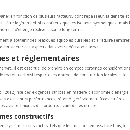
rier en fonction de plusieurs facteurs, dont l'épaisseur, la densité et 
peut être légèrement plus coûteux que les isolants synthétiques, mais 
nomies d'énergie réalisées sur le long terme.
ment à soutenir des pratiques agricoles durables et à réduire l'emprei
de considérer ces aspects dans votre décision d'achat.
ues et réglementaires
 chanvre, il est essentiel de prendre en compte certaines considération
e matériau choisi respecte les normes de construction locales et les
T 2012) fixe des exigences strictes en matière d'économie d'énergie 
 ses excellentes performances, répond généralement à ces critères.
les avis techniques des produits avant de les utiliser.
èmes constructifs
vers systèmes constructifs, tels que les maisons en ossature bois, les