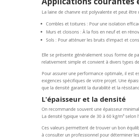
Applications courantes e
La laine de chanvre est polyvalente et peut être 
Combles et toitures : Pour une isolation efficac
Murs et cloisons : À la fois en neuf et en réno
Sols : Pour atténuer les bruits d'impact et co
Elle se présente généralement sous forme de pann
relativement simple et convient à divers types d
Pour assurer une performance optimale, il est es
exigences spécifiques de votre projet. Une épais
que la densité garantit la durabilité et la résist
L'épaisseur et la densité
On recommande souvent une épaisseur minimale 
La densité typique varie de 30 à 60 kg/m³ selon l'
Ces valeurs permettent de trouver un bon équilibre
à consulter un professionnel pour déterminer les