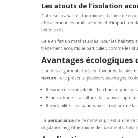
Les atouts de l'isolation ac
Outre ses capacités thermiques, la laine de ch
efficacement les bruits aériens et d'impact, ren
extérieures.
Cela en fait un matériau idéal pour les habitats
traitement acoustique particulier, comme les st
Avantages écologiques d
L'un des arguments forts en faveur de la laine d
naturel
, elle présente plusieurs avantages écol
Ressource renouvelable : Le chanvre pousse r
Bilan carbone : La culture du chanvre capte de 
Recyclabilité : Les panneaux et rouleaux de la
La
perspirance
de ce matériau, c’est-à-dire sa 
régulation hygrothermique des bâtiments. Cela rédu