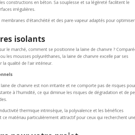
es constructions en béton. Sa souplesse et sa légèreté facilitent le
aces irrégulières.
es membranes d'étanchéité et des pare-vapeur adaptés pour optimiser
.
res isolants
 sur le marché, comment se positionne la laine de chanvre ? Comparé
ou les mousses polyuréthanes, la laine de chanvre excelle par ses
a qualité de l'air intérieur.
onnels
 laine de chanvre est non irritante et ne comporte pas de risques pour
ésistante à l'humidité, ce qui diminue les risques de dégradation et de p
des.
nductivité thermique intrinsèque, la polyvalence et les bénéfices
 ce matériau particulièrement attractif pour ceux qui recherchent un