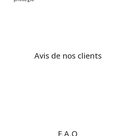
Avis de nos clients
F.A.Q