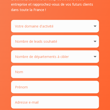
entreprise et rapprochez-vous de vos futurs clients
dans toute la France !