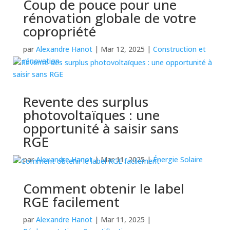
Coup de pouce pour une
rénovation globale de votre
copropriété
par
Alexandre Hanot
|
Mar 12, 2025
|
Construction et
rénovation
Revente des surplus
photovoltaïques : une
opportunité à saisir sans
RGE
par
Alexandre Hanot
|
Mar 11, 2025
|
Énergie Solaire
Comment obtenir le label
RGE facilement
par
Alexandre Hanot
|
Mar 11, 2025
|