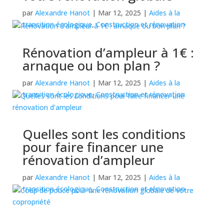
par
Alexandre Hanot
|
Mar 12, 2025
|
Aides à la
transition écologique
,
Construction et rénovation
Rénovation d’ampleur à 1€ :
arnaque ou bon plan ?
par
Alexandre Hanot
|
Mar 12, 2025
|
Aides à la
transition écologique
,
Construction et rénovation
Quelles sont les conditions
pour faire financer une
rénovation d’ampleur
par
Alexandre Hanot
|
Mar 12, 2025
|
Aides à la
transition écologique
,
Construction et rénovation