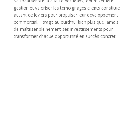
Se focaliser sur la qualité des leads, optimiser leur
gestion et valoriser les témoignages clients constitue
autant de leviers pour propulser leur développement
commercial. Il s'agit aujourd'hui bien plus que jamais
de maîtriser pleinement ses investissements pour
transformer chaque opportunité en succès concret.
Spécialiste en acquisition de leads exclusifs, nous nous
engageons à booster la croissance de votre entreprise
en vous rapprochant au plus près de vos clients finaux