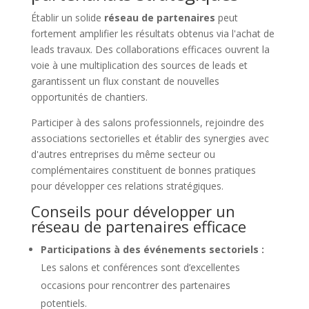
Établir un solide
réseau de partenaires
peut
fortement amplifier les résultats obtenus via l'achat de
leads travaux. Des collaborations efficaces ouvrent la
voie à une multiplication des sources de leads et
garantissent un flux constant de nouvelles
opportunités de chantiers.
Participer à des salons professionnels, rejoindre des
associations sectorielles et établir des synergies avec
d'autres entreprises du même secteur ou
complémentaires constituent de bonnes pratiques
pour développer ces relations stratégiques.
Conseils pour développer un
réseau de partenaires efficace
Participations à des événements sectoriels :
Les salons et conférences sont d’excellentes
occasions pour rencontrer des partenaires
potentiels.