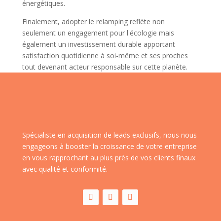
énergétiques.
Finalement, adopter le relamping reflète non
seulement un engagement pour l'écologie mais
également un investissement durable apportant
satisfaction quotidienne à soi-même et ses proches
tout devenant acteur responsable sur cette planète.
Spécialiste en acquisition de leads exclusifs, nous nous
engageons à booster la croissance de votre entreprise
en vous rapprochant au plus près de vos clients finaux
avec qualité et conformité.