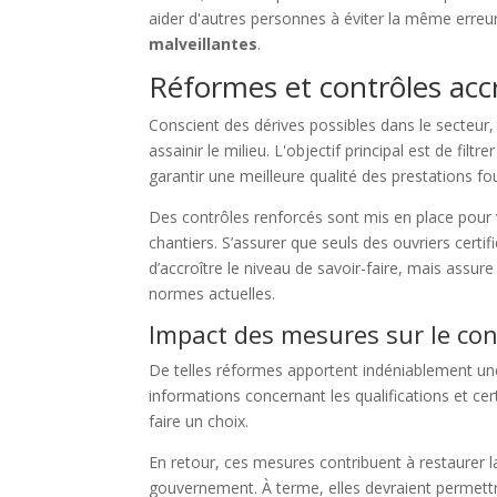
aider d'autres personnes à éviter la même erreu
malveillantes
.
Réformes et contrôles acc
Conscient des dérives possibles dans le secteu
assainir le milieu. L'objectif principal est de fil
garantir une meilleure qualité des prestations fo
Des contrôles renforcés sont mis en place pour vé
chantiers. S’assurer que seuls des ouvriers certif
d’accroître le niveau de savoir-faire, mais assu
normes actuelles.
Impact des mesures sur le c
De telles réformes apportent indéniablement une 
informations concernant les qualifications et cert
faire un choix.
En retour, ces mesures contribuent à restaurer la
gouvernement. À terme, elles devraient permettr