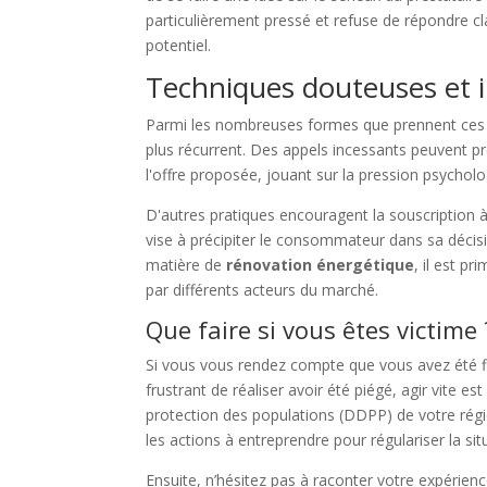
particulièrement pressé et refuse de répondre c
potentiel.
Techniques douteuses et 
Parmi les nombreuses formes que prennent ces 
plus récurrent. Des appels incessants peuvent p
l'offre proposée, jouant sur la pression psycholo
D'autres pratiques encouragent la souscription à 
vise à précipiter le consommateur dans sa décisi
matière de
rénovation énergétique
, il est p
par différents acteurs du marché.
Que faire si vous êtes victime 
Si vous vous rendez compte que vous avez été flo
frustrant de réaliser avoir été piégé, agir vite 
protection des populations (DDPP) de votre régio
les actions à entreprendre pour régulariser la sit
Ensuite, n’hésitez pas à raconter votre expérien