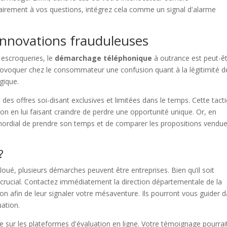
lairement à vos questions, intégrez cela comme un signal d'alarme
innovations frauduleuses
escroqueries, le
démarchage téléphonique
à outrance est peut-êt
rovoquer chez le consommateur une confusion quant à la légitimité d
gique.
des offres soi-disant exclusives et limitées dans le temps. Cette tact
on en lui faisant craindre de perdre une opportunité unique. Or, en
rimordial de prendre son temps et de comparer les propositions vendu
?
ué, plusieurs démarches peuvent être entreprises. Bien qu’il soit
est crucial. Contactez immédiatement la direction départementale de la
n afin de leur signaler votre mésaventure. Ils pourront vous guider 
uation.
ce sur les plateformes d'évaluation en ligne. Votre témoignage pourrai