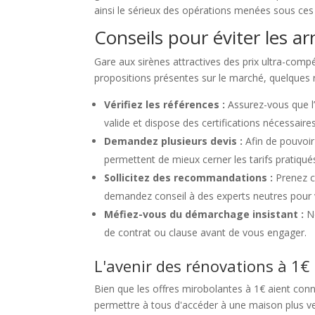
ainsi le sérieux des opérations menées sous ces i
Conseils pour éviter les a
Gare aux sirènes attractives des prix ultra-compét
propositions présentes sur le marché, quelques 
Vérifiez les références :
Assurez-vous que l
valide et dispose des certifications nécessair
Demandez plusieurs devis :
Afin de pouvoir
permettent de mieux cerner les tarifs pratiqués
Sollicitez des recommandations :
Prenez c
demandez conseil à des experts neutres pour 
Méfiez-vous du démarchage insistant :
Ne
de contrat ou clause avant de vous engager.
L'avenir des rénovations à 1€
Bien que les offres mirobolantes à 1€ aient con
permettre à tous d'accéder à une maison plus ve