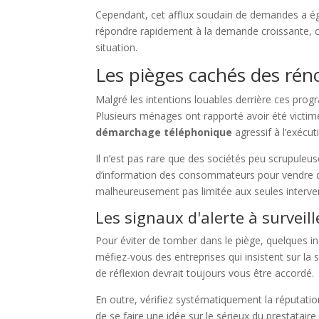
Cependant, cet afflux soudain de demandes a é
répondre rapidement à la demande croissante, c
situation.
Les pièges cachés des rén
Malgré les intentions louables derrière ces pro
Plusieurs ménages ont rapporté avoir été victim
démarchage téléphonique
agressif à l’exécut
Il n’est pas rare que des sociétés peu scrupule
d’information des consommateurs pour vendre d
malheureusement pas limitée aux seules intervent
Les signaux d'alerte à surveill
Pour éviter de tomber dans le piège, quelques in
méfiez-vous des entreprises qui insistent sur la
de réflexion devrait toujours vous être accordé.
En outre, vérifiez systématiquement la réputation
de se faire une idée sur le sérieux du prestatair