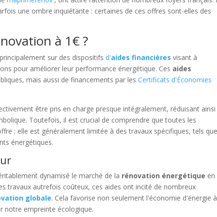
rfois une ombre inquiétante : certaines de ces offres sont-elles des
novation à 1€ ?
rincipalement sur des dispositifs
d'
aides financières
visant à
tions pour améliorer leur performance énergétique. Ces
aides
liques, mais aussi de financements par les
Certificats d'Économies
ctivement être pris en charge presque intégralement, réduisant ainsi 
lique. Toutefois, il est crucial de comprendre que toutes les
fre ; elle est généralement limitée à des travaux spécifiques, tels qu
ents énergétiques.
eur
éritablement dynamisé le marché de la
rénovation énergétique
en
es travaux autrefois coûteux, ces aides ont incité de nombreux
vation globale
. Cela favorise non seulement l'économie d'énergie 
r notre empreinte écologique.