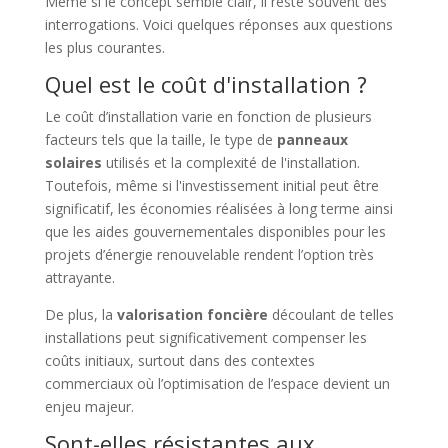
Même si le concept semble clair, il reste souvent des
interrogations. Voici quelques réponses aux questions
les plus courantes.
Quel est le coût d'installation ?
Le coût d’installation varie en fonction de plusieurs
facteurs tels que la taille, le type de
panneaux
solaires
utilisés et la complexité de l'installation.
Toutefois, même si l'investissement initial peut être
significatif, les économies réalisées à long terme ainsi
que les aides gouvernementales disponibles pour les
projets d’énergie renouvelable rendent l’option très
attrayante.
De plus, la
valorisation foncière
découlant de telles
installations peut significativement compenser les
coûts initiaux, surtout dans des contextes
commerciaux où l’optimisation de l’espace devient un
enjeu majeur.
Sont-elles résistantes aux