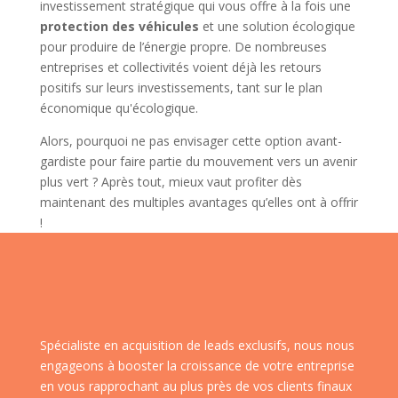
investissement stratégique qui vous offre à la fois une
protection des véhicules
et une solution écologique
pour produire de l’énergie propre. De nombreuses
entreprises et collectivités voient déjà les retours
positifs sur leurs investissements, tant sur le plan
économique qu'écologique.
Alors, pourquoi ne pas envisager cette option avant-
gardiste pour faire partie du mouvement vers un avenir
plus vert ? Après tout, mieux vaut profiter dès
maintenant des multiples avantages qu’elles ont à offrir
!
Spécialiste en acquisition de leads exclusifs, nous nous
engageons à booster la croissance de votre entreprise
en vous rapprochant au plus près de vos clients finaux