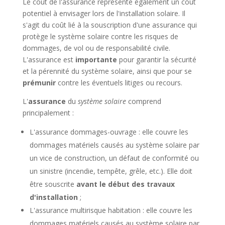
Le coût de l'assurance représente également un coût
potentiel à envisager lors de l'installation solaire. Il
s'agit du coût lié à la souscription d'une assurance qui
protège le système solaire contre les risques de
dommages, de vol ou de responsabilité civile.
L'assurance est
importante
pour garantir la sécurité
et la pérennité du système solaire, ainsi que pour se
prémunir
contre les éventuels litiges ou recours.
L'
assurance
du
système solaire
comprend
principalement :
L'assurance dommages-ouvrage : elle couvre les
dommages matériels causés au système solaire par
un vice de construction, un défaut de conformité ou
un sinistre (incendie, tempête, grêle, etc.). Elle doit
être souscrite
avant le début des travaux
d'installation
;
L'assurance multirisque habitation : elle couvre les
dommages matériels causés au système solaire par