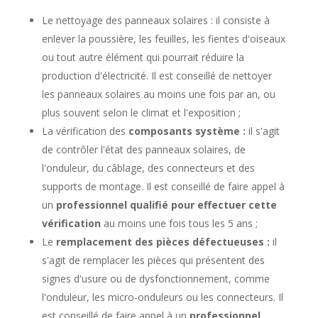
Le nettoyage des panneaux solaires : il consiste à
enlever la poussière, les feuilles, les fientes d'oiseaux
ou tout autre élément qui pourrait réduire la
production d'électricité. Il est conseillé de nettoyer
les panneaux solaires au moins une fois par an, ou
plus souvent selon le climat et l'exposition ;
La vérification des
composants système :
il s'agit
de contrôler l'état des panneaux solaires, de
l'onduleur, du câblage, des connecteurs et des
supports de montage. Il est conseillé de faire appel à
un
professionnel qualifié pour effectuer cette
vérification
au moins une fois tous les 5 ans ;
Le
remplacement des pièces défectueuses :
il
s'agit de remplacer les pièces qui présentent des
signes d'usure ou de dysfonctionnement, comme
l'onduleur, les micro-onduleurs ou les connecteurs. Il
est conseillé de faire appel à un
professionnel