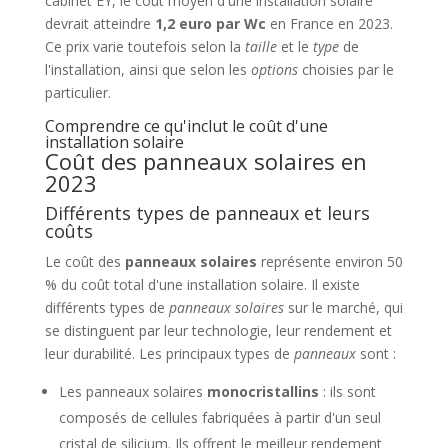
cabinet EY, le coût moyen d'une installation solaire
devrait atteindre
1,2 euro par Wc
en France en 2023.
Ce prix varie toutefois selon la
taille
et le
type
de
l'installation, ainsi que selon les
options
choisies par le
particulier.
Comprendre ce qu'inclut le coût d'une
installation solaire
Coût des panneaux solaires en
2023
Différents types de panneaux et leurs
coûts
Le coût des
panneaux solaires
représente environ 50
% du coût total d'une installation solaire. Il existe
différents types de
panneaux solaires
sur le marché, qui
se distinguent par leur technologie, leur rendement et
leur durabilité. Les principaux types de
panneaux
sont :
Les panneaux solaires
monocristallins
: ils sont
composés de cellules fabriquées à partir d'un seul
cristal de silicium. Ils offrent le meilleur rendement