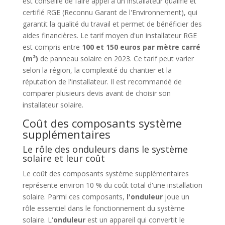
est conseillé de faire appel à un installateur qualifié et
certifié RGE (Reconnu Garant de l'Environnement), qui
garantit la qualité du travail et permet de bénéficier des
aides financières. Le tarif moyen d'un installateur RGE
est compris entre
100 et 150 euros par mètre carré
(m²)
de panneau solaire en 2023. Ce tarif peut varier
selon la région, la complexité du chantier et la
réputation de l'installateur. Il est recommandé de
comparer plusieurs devis avant de choisir son
installateur solaire.
Coût des composants système
supplémentaires
Le rôle des onduleurs dans le système
solaire et leur coût
Le coût des composants système supplémentaires
représente environ 10 % du coût total d'une installation
solaire. Parmi ces composants,
l'onduleur
joue un
rôle essentiel dans le fonctionnement du système
solaire. L'
onduleur
est un appareil qui convertit le