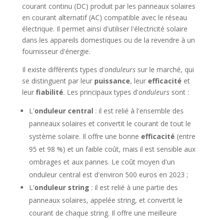
courant continu (DC) produit par les panneaux solaires
en courant alternatif (AC) compatible avec le réseau
électrique. Il permet ainsi d'utiliser l'électricité solaire
dans les appareils domestiques ou de la revendre à un
fournisseur d'énergie.
Il existe différents types d'
onduleurs
sur le marché, qui
se distinguent par leur
puissance
, leur
efficacité
et
leur
fiabilité
. Les principaux types d'
onduleurs
sont :
L'
onduleur central
: il est relié à l'ensemble des
panneaux solaires et convertit le courant de tout le
système solaire. Il offre une bonne
efficacité
(entre
95 et 98 %) et un faible coût, mais il est sensible aux
ombrages et aux pannes. Le coût moyen d'un
onduleur central est d'environ 500 euros en 2023 ;
L'
onduleur string
: il est relié à une partie des
panneaux solaires, appelée string, et convertit le
courant de chaque string. Il offre une meilleure