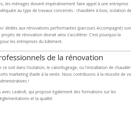
bles, les ménages doivent impérativement faire appel à une entreprise
t adéquate au type de travaux concernés : chaudière à bois, isolation d
ov' dédiés aux rénovations performantes (parcours Accompagné) son
rojets de rénovation devrait ainsi s’accélérer. C’est pourquoi la
e pour les entreprises du bâtiment.
ofessionnels de la rénovation
ce soit dans l'isolation, le calorifugeage, ou l'installation de chaudièr
rts marketing d’aide à la vente. Nous contribuons à la réussite de v
ministratives !
 avec Leabolt, qui propose également des formations sur les
églementations et la qualité