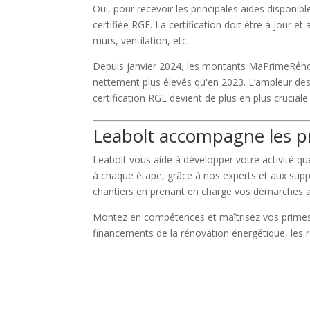
Oui, pour recevoir les principales aides disponi
certifiée RGE. La certification doit être à jour e
murs, ventilation, etc.
Depuis janvier 2024, les montants MaPrimeRén
nettement plus élevés qu'en 2023. L’ampleur des p
certification RGE devient de plus en plus crucial
Leabolt accompagne les pr
Leabolt vous aide à développer votre activité que 
à chaque étape, grâce à nos experts et aux suppo
chantiers en prenant en charge vos démarches ad
Montez en compétences et maîtrisez vos primes
financements de la rénovation énergétique, les r