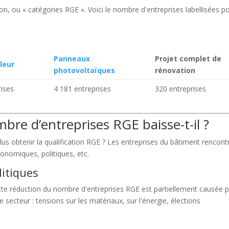
ion, ou « catégories RGE ». Voici le nombre d'entreprises labellisées p
Panneaux
Projet complet de
leur
photovoltaïques
rénovation
rises
4 181 entreprises
320 entreprises
mbre d’entreprises RGE baisse-t-il ?
lus obtenir la qualification RGE ? Les entreprises du bâtiment rencont
économiques, politiques, etc.
itiques
ette réduction du nombre d'entreprises RGE est partiellement causée 
secteur : tensions sur les matériaux, sur l'énergie, élections