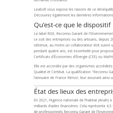
Leabolt vous expose les raisons de ce déséquilibre
Découvrez également les dernières informations s
Qu’est-ce que le dispositif
Le label RGE, Reconnu Garant de l'Environnement
ce soit des entreprises ou des artisans, depuis 2
obtenue, au moins un collaborateur doit suivre un
pendant quatre ans, est essentielle pour proposer
Certificats d’Économies d’Énergie (CEE) ou MaP
Elle est accordée par des organismes accrédités en
Qualitel et Certibat. La qualification "Reconnu 
l’annuaire de France Rénov’, leur assurant ainsi un
État des lieux des entrepr
En 2021, l’Agence nationale de l’habitat (Anah) 
milliards d’aides financières. Cela représente 4,
de professionnels Reconnu Garant de l’Environne