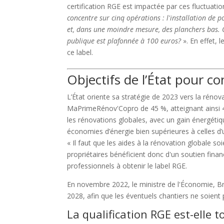
certification RGE est impactée par ces fluctuati
concentre sur cinq opérations : l'installation de 
et, dans une moindre mesure, des planchers bas. Q
publique est plafonnée à 100 euros?
». En effet, 
ce label.
Objectifs de l’État pour co
L’État oriente sa stratégie de 2023 vers la réno
MaPrimeRénov'Copro de 45 %, atteignant ainsi 455
les rénovations globales, avec un gain énergéti
économies d’énergie bien supérieures à celles d
« Il faut que les aides à la rénovation globale so
propriétaires bénéficient donc d'un soutien finan
professionnels à obtenir le label RGE.
En novembre 2022, le ministre de l'Économie, Bru
2028, afin que les éventuels chantiers ne soient
La qualification RGE est-elle 