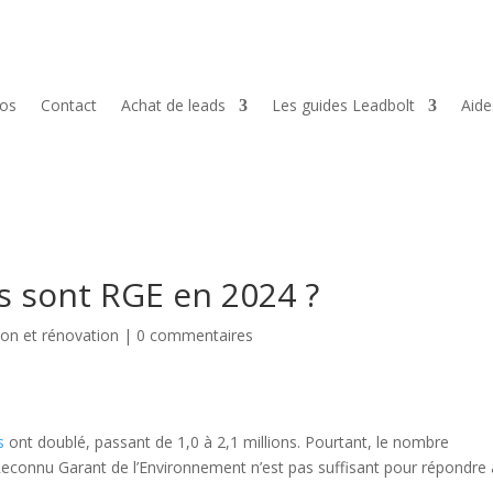
pos
Contact
Achat de leads
Les guides Leadbolt
Aid
s sont RGE en 2024 ?
ion et rénovation
|
0 commentaires
s
ont doublé, passant de 1,0 à 2,1 millions. Pourtant, le nombre
el Reconnu Garant de l’Environnement n’est pas suffisant pour répondre 