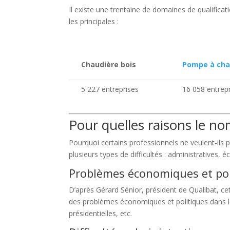
Il existe une trentaine de domaines de qualificat
les principales :
Chaudière bois
Pompe à cha
5 227 entreprises
16 058 entrep
Pour quelles raisons le no
Pourquoi certains professionnels ne veulent-ils p
plusieurs types de difficultés : administratives, 
Problèmes économiques et pol
D’après Gérard Sénior, président de Qualibat, c
des problèmes économiques et politiques dans le 
présidentielles, etc.