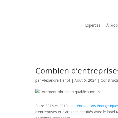
Expertise
À pro
Combien d’entreprise
par
Alexandre Hanot
|
Août 6, 2024
|
Construct
Entre 2016 et 2019,
les rénovations énergétique
d’entreprises et d’artisans certifiés avec le lab
demande croissante.