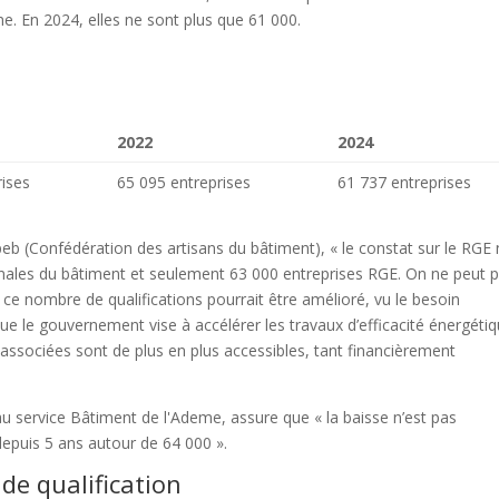
me. En 2024, elles ne sont plus que 61 000.
2022
2024
rises
65 095 entreprises
61 737 entreprises
b (Confédération des artisans du bâtiment), « le constat sur le RGE 
sanales du bâtiment et seulement 63 000 entreprises RGE. On ne peut 
ffet, ce nombre de qualifications pourrait être amélioré, vu le besoin
ue le gouvernement vise à accélérer les travaux d’efficacité énergétiq
associées sont de plus en plus accessibles, tant financièrement
 service Bâtiment de l'Ademe, assure que « la baisse n’est pas
depuis 5 ans autour de 64 000 ».
de qualification