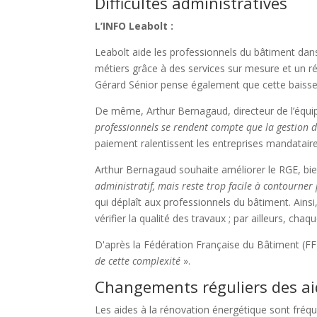
Difficultés administratives
L’INFO Leabolt :
Leabolt aide les professionnels du bâtiment dans l
métiers grâce à des services sur mesure et un r
Gérard Sénior pense également que cette baisse p
De même, Arthur Bernagaud, directeur de l’équip
professionnels se rendent compte que la gestion d
paiement ralentissent les entreprises mandatai
Arthur Bernagaud souhaite améliorer le RGE, bien 
administratif, mais reste trop facile à contourner
qui déplaît aux professionnels du bâtiment. Ains
vérifier la qualité des travaux ; par ailleurs, cha
D'après la Fédération Française du Bâtiment (F
de cette complexité
».
Changements réguliers des ai
Les aides à la rénovation énergétique sont fréq