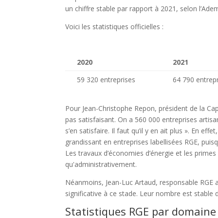
un chiffre stable par rapport à 2021, selon l’Ade
Voici les statistiques officielles :
2020
2021
59 320 entreprises
64 790 entrep
Pour Jean-Christophe Repon, président de la Cape
pas satisfaisant. On a 560 000 entreprises arti
s’en satisfaire. Il faut qu’il y en ait plus ». En e
grandissant en entreprises labellisées RGE, puisq
Les travaux d’économies d’énergie et les primes 
qu'administrativement.
Néanmoins, Jean-Luc Artaud, responsable RGE au
significative à ce stade. Leur nombre est stable 
Statistiques RGE par domaine 