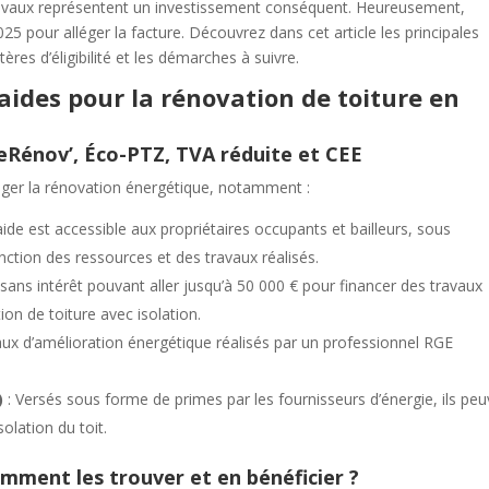
travaux représentent un investissement conséquent. Heureusement,
025 pour alléger la facture. Découvrez dans cet article les principales
res d’éligibilité et les démarches à suivre.
 aides pour la rénovation de toiture en
meRénov’, Éco-PTZ, TVA réduite et CEE
rager la rénovation énergétique, notamment :
aide est accessible aux propriétaires occupants et bailleurs, sous
ction des ressources et des travaux réalisés.
 sans intérêt pouvant aller jusqu’à 50 000 € pour financer des travaux
ion de toiture avec isolation.
aux d’amélioration énergétique réalisés par un professionnel RGE
)
: Versés sous forme de primes par les fournisseurs d’énergie, ils pe
olation du toit.
omment les trouver et en bénéficier ?