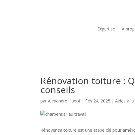
Expertise
À pro
Rénovation toiture : Q
conseils
par
Alexandre Hanot
|
Fév 24, 2025
|
Aides à la
Rénover sa toiture est une étape clé pour améli