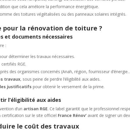
dition que cela améliore la performance énergétique.
omme des toitures végétalisées ou des panneaux solaires intégrés.
pour la rénovation de toiture ?
lés et documents nécessaires
re :
our déterminer les travaux nécessaires.
 certifiés RGE.
près des organismes concernés (Anah, région, fournisseur d’énergie…
es travaux
, sous peine de perdre l’éligibilité aux aides.
es justificatifs
pour obtenir le versement de la prime.
r l’éligibilité aux aides
rvention d’un
artisan RGE
. Ce label garantit que le professionnel resp
ertification sur le site officiel
France Rénov’
avant de signer un dev
uire le coût des travaux