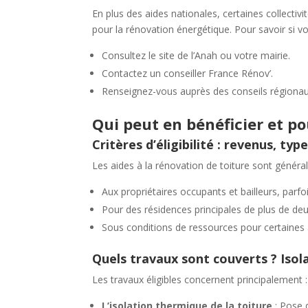
En plus des aides nationales, certaines collecti
pour la rénovation énergétique. Pour savoir si vou
Consultez le site de l’Anah ou votre mairie.
Contactez un conseiller France Rénov’.
Renseignez-vous auprès des conseils régionaux
Qui peut en bénéficier et po
Critères d’éligibilité : revenus, t
Les aides à la rénovation de toiture sont généra
Aux propriétaires occupants et bailleurs, parfo
Pour des résidences principales de plus de deu
Sous conditions de ressources pour certain
Quels travaux sont couverts ? Isola
Les travaux éligibles concernent principalement :
L’isolation thermique de la toiture
: Pose 