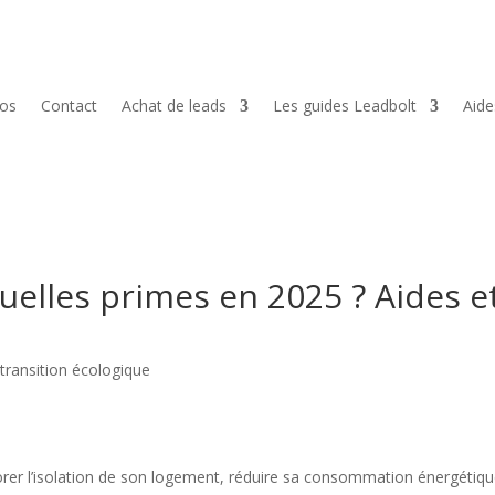
pos
Contact
Achat de leads
Les guides Leadbolt
Aid
uelles primes en 2025 ? Aides e
 transition écologique
orer l’isolation de son logement, réduire sa consommation énergétiqu