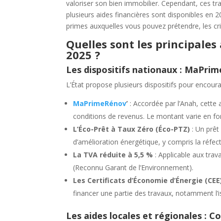
valoriser son bien immobilier. Cependant, ces 
plusieurs aides financières sont disponibles en 2
primes auxquelles vous pouvez prétendre, les critè
Quelles sont les principales
2025 ?
Les dispositifs nationaux : MaPri
L’État propose plusieurs dispositifs pour encou
MaPrimeRénov
’
: Accordée par l’Anah, cette 
conditions de revenus. Le montant varie en fon
L’Éco-Prêt à Taux Zéro (Éco-PTZ)
: Un prêt
d’amélioration énergétique, y compris la réfect
La TVA réduite à 5,5 %
: Applicable aux trav
(Reconnu Garant de l’Environnement).
Les Certificats d’Économie d’Énergie (CEE
financer une partie des travaux, notamment l’is
Les aides locales et régionales : C