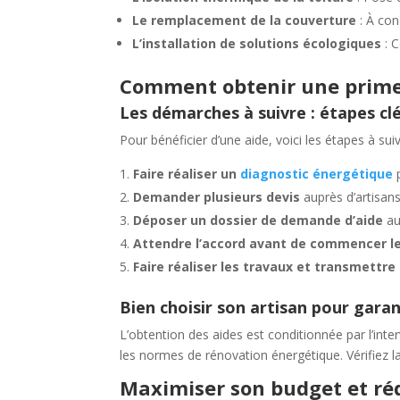
Le remplacement de la couverture
: À con
L’installation de solutions écologiques
: C
Comment obtenir une prime 
Les démarches à suivre : étapes c
Pour bénéficier d’une aide, voici les étapes à suiv
Faire réaliser un
diagnostic énergétique
p
Demander plusieurs devis
auprès d’artisans
Déposer un dossier de demande d’aide
au
Attendre l’accord avant de commencer l
Faire réaliser les travaux et transmettre l
Bien choisir son artisan pour garanti
L’obtention des aides est conditionnée par l’inte
les normes de rénovation énergétique. Vérifiez la c
Maximiser son budget et réd