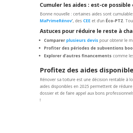
Cumuler les aides : est-ce possible
Bonne nouvelle : certaines aides sont cumulable
MaPrimeRénov
’
, des
CEE
et d’un
Éco-PTZ
. Tou
Astuces pour réduire le reste à cha
Comparer
plusieurs devis
pour obtenir le mei
Profiter des périodes de subventions bo
Explorer d’autres financements
comme les 
Profitez des aides disponibl
Rénover sa toiture est une décision rentable à
aides disponibles en 2025 permettent de réduire 
dossier et de faire appel aux bons professionnels
!