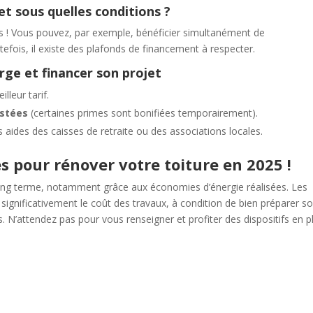
 et sous quelles conditions ?
s ! Vous pouvez, par exemple, bénéficier simultanément de
tefois, il existe des plafonds de financement à respecter.
rge et financer son projet
lleur tarif.
ostées
(certaines primes sont bonifiées temporairement).
aides des caisses de retraite ou des associations locales.
es pour rénover votre toiture en 2025 !
 long terme, notamment grâce aux économies d’énergie réalisées. Les
significativement le coût des travaux, à condition de bien préparer s
. N’attendez pas pour vous renseigner et profiter des dispositifs en p