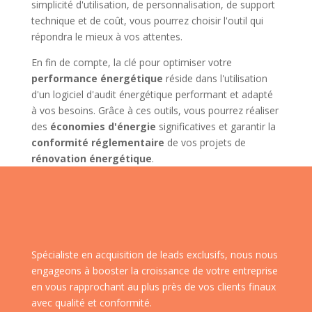
simplicité d'utilisation, de personnalisation, de support
technique et de coût, vous pourrez choisir l'outil qui
répondra le mieux à vos attentes.
En fin de compte, la clé pour optimiser votre
performance énergétique
réside dans l'utilisation
d'un logiciel d'audit énergétique performant et adapté
à vos besoins. Grâce à ces outils, vous pourrez réaliser
des
économies d'énergie
significatives et garantir la
conformité réglementaire
de vos projets de
rénovation énergétique
.
Spécialiste en acquisition de leads exclusifs, nous nous
engageons à booster la croissance de votre entreprise
en vous rapprochant au plus près de vos clients finaux
avec qualité et conformité.