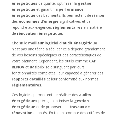
énergétiques
de qualité, optimiser la
gestion
énergétique
et garantir la
performance
énergétique
des bâtiments. Ils permettent de réaliser
des
économies d'énergie
significatives et de
répondre aux exigences
réglementaires
en matière
de
rénovation énergétique
.
Choisir le
meilleur logiciel d'audit énergétique
n'est pas une tâche aisée, car cela dépend grandement
de vos besoins spécifiques et des caractéristiques de
votre bâtiment. Cependant, les outils comme
CAP
RENOV
et
Batiprix
se distinguent par leurs
fonctionnalités complètes, leur capacité à générer des
rapports détaillés
et leur conformité aux normes
réglementaires
.
Ces logiciels permettent de réaliser des
audits
énergétiques
précis, d'optimiser la
gestion
énergétique
et de proposer des
travaux de
rénovation
adaptés. En tenant compte des critères de