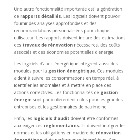
Une autre fonctionnalité importante est la génération
de
rapports détaillés
. Les logiciels doivent pouvoir
fournir des analyses approfondies et des
recommandations personnalisées pour chaque
utilisateur. Les rapports doivent inclure des estimations
des
travaux de rénovation
nécessaires, des coûts
associés et des économies potentielles d'énergie.
Les logiciels d'audit énergétique intègrent aussi des
modules pour la
gestion énergétique
. Ces modules
aident à suivre les consommations en temps réel, à
identifier les anomalies et à mettre en place des
actions correctives. Les fonctionnalités de
gestion
énergie
sont particulièrement utiles pour les grandes
entreprises et les gestionnaires de patrimoine.
Enfin, les
logiciels d'audit
doivent être conformes
aux exigences
réglementaires
. Ils doivent intégrer les
normes et les obligations en matière de
rénovation
énergétique
et de performance énergétique. Ces