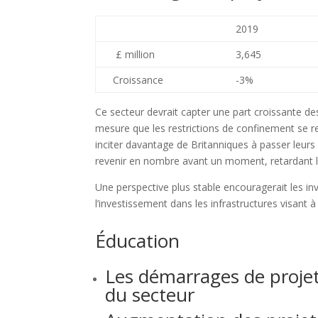
2019
£ million
3,645
Croissance
-3%
Ce secteur devrait capter une part croissante 
mesure que les restrictions de confinement se rel
inciter davantage de Britanniques à passer leurs
revenir en nombre avant un moment, retardant la 
Une perspective plus stable encouragerait les in
l’investissement dans les infrastructures visant
Éducation
Les démarrages de projets
du secteur