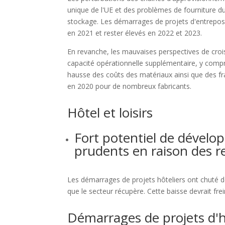
unique de l'UE et des problèmes de fourniture
stockage. Les démarrages de projets d'entreposag
en 2021 et rester élevés en 2022 et 2023.
En revanche, les mauvaises perspectives de crois
capacité opérationnelle supplémentaire, y compr
hausse des coûts des matériaux ainsi que des frai
en 2020 pour de nombreux fabricants.
Hôtel et loisirs
Fort potentiel de dévelo
prudents en raison des r
Les démarrages de projets hôteliers ont chuté 
que le secteur récupère. Cette baisse devrait frei
Démarrages de projets d'hô