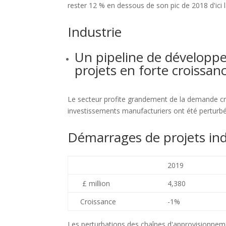
rester 12 % en dessous de son pic de 2018 d'ici l
Industrie
Un pipeline de développ
projets en forte croissa
Le secteur profite grandement de la demande cro
investissements manufacturiers ont été perturbés
Démarrages de projets ind
2019
£ million
4,380
Croissance
-1%
Les perturbations des chaînes d'approvisionneme