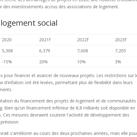
par des investissements accrus des associations de logement.
 logement social
2020
2021f
2022f
2023f
5,308
6,379
7,008
7,205
-15%
20%
10%
3%
 pour financer et avancer de nouveaux projets. Les restrictions sur l
'inflation ont été levées, permettant plus de flexibilité dans leurs
ments.
mentation du financement des projets de logement et de communautés
g. Bien qu'un financement inférieur de 8,8 milliards soit disponible en
rs. Ces mesures devraient soutenir l'activité de développement des
prévision.
vrait s'améliorer au cours des deux prochaines années, mais elle pour