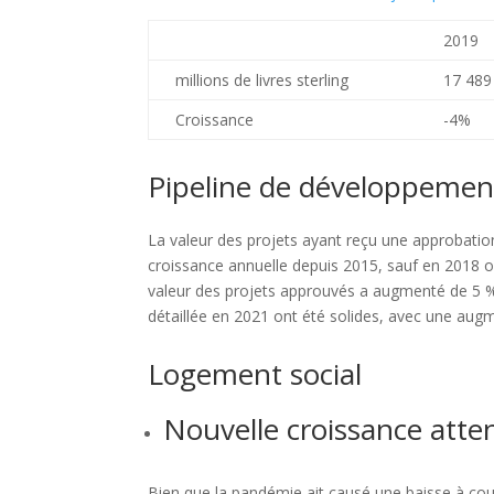
2019
millions de livres sterling
17 489
Croissance
-4%
Pipeline de développemen
La valeur des projets ayant reçu une approbation
croissance annuelle depuis 2015, sauf en 2018 o
valeur des projets approuvés a augmenté de 5 % 
détaillée en 2021 ont été solides, avec une aug
Logement social
Nouvelle croissance atte
Bien que la pandémie ait causé une baisse à co