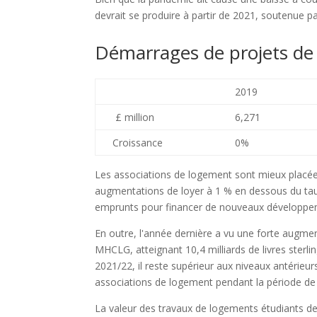
devrait se produire à partir de 2021, soutenue 
Démarrages de projets de
2019
£ million
6,271
Croissance
0%
Les associations de logement sont mieux placées
augmentations de loyer à 1 % en dessous du taux d
emprunts pour financer de nouveaux développe
En outre, l'année dernière a vu une forte aug
MHCLG, atteignant 10,4 milliards de livres sterlin
2021/22, il reste supérieur aux niveaux antérieu
associations de logement pendant la période de 
La valeur des travaux de logements étudiants de