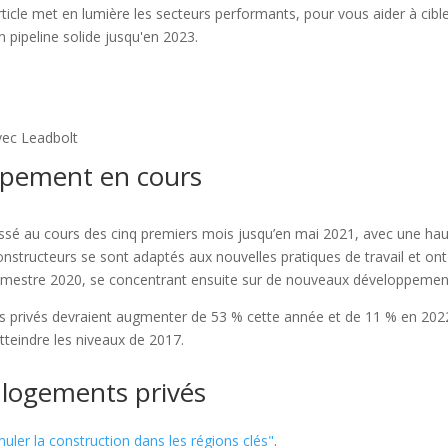
cle met en lumière les secteurs performants, pour vous aider à cible
 pipeline solide jusqu'en 2023.
ec Leadbolt
oppement en cours
essé au cours des cinq premiers mois jusqu’en mai 2021, avec une ha
nstructeurs se sont adaptés aux nouvelles pratiques de travail et ont
semestre 2020, se concentrant ensuite sur de nouveaux développemen
s privés devraient augmenter de 53 % cette année et de 11 % en 202
atteindre les niveaux de 2017.
 logements privés
ler la construction dans les régions clés"
.