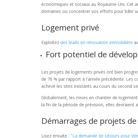
économiques et sociaux au Royaume-Uni. Cet arti
domaines où concentrer vos efforts pour bâtir un
Logement privé
Exploitez
des leads en rénovation immobilière
av
Fort potentiel de dével
Les projets de logements privés ont bien progr
de 70 % par rapport à l'année précédente. Les co
achevé les sites existants au cours du second 
Globalement, les mises en chantier de logement
la fin de la période de prévision, elles devraient 
Démarrages de projets de
Lisez ensuite :
"La demande de séjours pour stimu