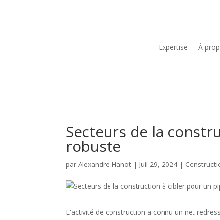
Expertise
À pro
Secteurs de la constru
robuste
par
Alexandre Hanot
|
Juil 29, 2024
|
Constructi
L'activité de construction a connu un net redre