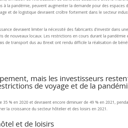
 dus à la pandémie, peuvent augmenter la demande pour des espaces 
e et de logistique devraient croître fortement dans le secteur indust
sance devraient limiter la nécessité des fabricants d'investir dans un
is de nouveaux locaux. Les restrictions en cours durant la pandémie e
s de transport dus au Brexit ont rendu difficile la réalisation de béné
ppement, mais les investisseurs resten
estrictions de voyage et de la pandém
de 35 % en 2020 et devraient encore diminuer de 49 % en 2021, pend
ner la croissance du secteur hôtelier et des loisirs en 2021.
tel et de loisirs