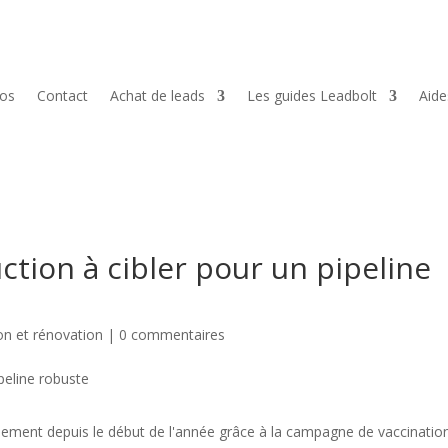
pos
Contact
Achat de leads
Les guides Leadbolt
Aid
ction à cibler pour un pipeline
on et rénovation
|
0 commentaires
ssement depuis le début de l'année grâce à la campagne de vaccinatio