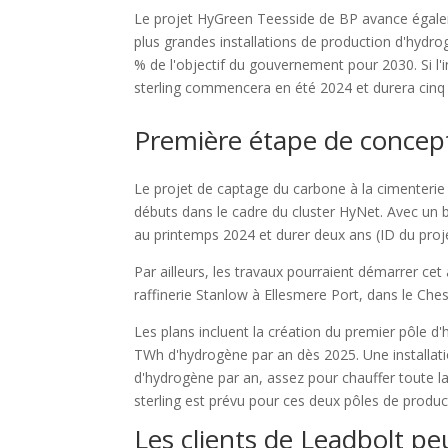
Le projet HyGreen Teesside de BP avance égaleme
plus grandes installations de production d'hydr
% de l'objectif du gouvernement pour 2030. Si l'i
sterling commencera en été 2024 et durera cinq 
Première étape de concep
Le projet de captage du carbone à la cimenteri
débuts dans le cadre du cluster HyNet. Avec un b
au printemps 2024 et durer deux ans (ID du proj
Par ailleurs, les travaux pourraient démarrer ce
raffinerie Stanlow à Ellesmere Port, dans le Ches
Les plans incluent la création du premier pôle 
TWh d'hydrogène par an dès 2025. Une installati
d'hydrogène par an, assez pour chauffer toute la 
sterling est prévu pour ces deux pôles de produc
Les clients de Leadbolt pe