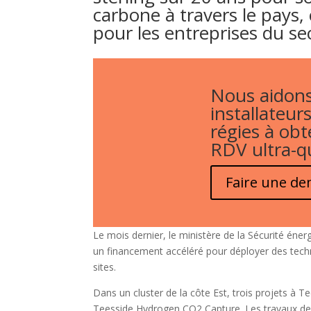
carbone à travers le pays,
pour les entreprises du sec
Nous aidons
installateurs
régies à obt
RDV ultra-qu
Faire une d
Le mois dernier, le ministère de la Sécurité én
un financement accéléré pour déployer des tech
sites.
Dans un cluster de la côte Est, trois projets à
Teesside Hydrogen CO2 Capture. Les travaux de 