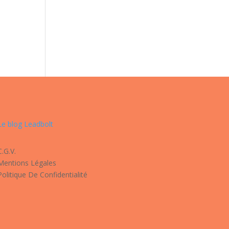
Le blog Leadbolt
C.G.V.
Mentions Légales
Politique De Confidentialité