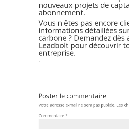
nouveaux projets de capta
abonnement.
Vous n'êtes pas encore cli
informations détaillées su
carbone ? Demandez dès a
Leadbolt pour découvrir t
entreprise.
"
Poster le commentaire
Votre adresse e-mail ne sera pas publiée.
Les ch
Commentaire
*