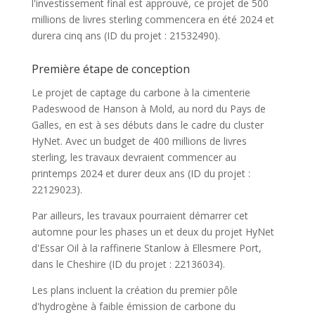
l'investissement final est approuvé, ce projet de 500
millions de livres sterling commencera en été 2024 et
durera cinq ans (ID du projet : 21532490).
Première étape de conception
Le projet de captage du carbone à la cimenterie
Padeswood de Hanson à Mold, au nord du Pays de
Galles, en est à ses débuts dans le cadre du cluster
HyNet. Avec un budget de 400 millions de livres
sterling, les travaux devraient commencer au
printemps 2024 et durer deux ans (ID du projet :
22129023).
Par ailleurs, les travaux pourraient démarrer cet
automne pour les phases un et deux du projet HyNet
d'Essar Oil à la raffinerie Stanlow à Ellesmere Port,
dans le Cheshire (ID du projet : 22136034).
Les plans incluent la création du premier pôle
d'hydrogène à faible émission de carbone du