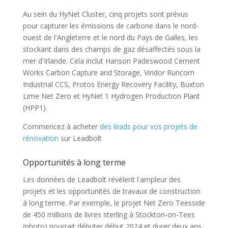
Au sein du HyNet Cluster, cinq projets sont prévus
pour capturer les émissions de carbone dans le nord-
ouest de l'Angleterre et le nord du Pays de Galles, les
stockant dans des champs de gaz désaffectés sous la
mer d'Irlande. Cela inclut Hanson Padeswood Cement
Works Carbon Capture and Storage, Viridor Runcorn
Industrial CCS, Protos Energy Recovery Facility, Buxton
Lime Net Zero et HyNet 1 Hydrogen Production Plant
(HPP1).
Commencez à acheter
des leads pour vos projets de
rénovation
sur Leadbolt
Opportunités à long terme
Les données de Leadbolt révèlent l'ampleur des
projets et les opportunités de travaux de construction
à long terme. Par exemple, le projet Net Zero Teesside
de 450 millions de livres sterling à Stockton-on-Tees
(photo) pourrait débuter début 2024 et durer deux ans