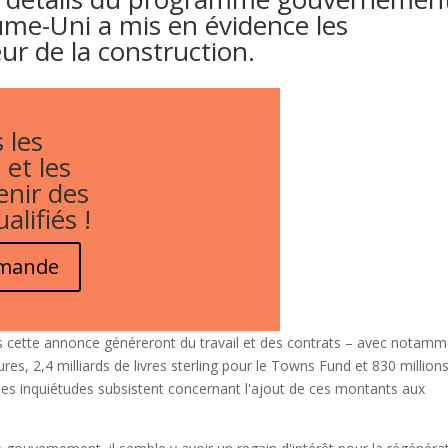
me-Uni a mis en évidence les
ur de la construction.
 les
 et les
enir des
alifiés !
emande
cette annonce généreront du travail et des contrats – avec notamm
ctures, 2,4 milliards de livres sterling pour le Towns Fund et 830 million
– des inquiétudes subsistent concernant l'ajout de ces montants aux