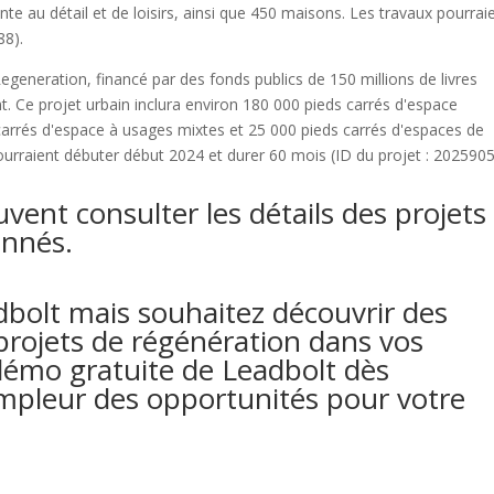
 au détail et de loisirs, ainsi que 450 maisons. Les travaux pourrai
88).
egeneration, financé par des fonds publics de 150 millions de livres
. Ce projet urbain inclura environ 180 000 pieds carrés d'espace
 carrés d'espace à usages mixtes et 25 000 pieds carrés d'espaces de
pourraient débuter début 2024 et durer 60 mois (ID du projet : 2025905
uvent consulter les détails des projets
onnés.
dbolt mais souhaitez découvrir des
 projets de régénération dans vos
émo gratuite de Leadbolt dès
’ampleur des opportunités pour votre