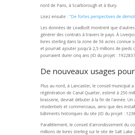
nord de Paris, à Scarborough et à Bury.
Lisez ensuite :
"De fortes perspectives de démoli
Les données de Leadbolt montrent que d'autres pr
générer des contrats à travers le pays. À Liverpo
livres sterling dans la zone de 56 acres connu
et pourrait ajouter jusqu'à 2,5 millions de pied
pourraient durer cinq ans (ID du projet : 1922837
De nouveaux usages pour 
Plus au nord, à Lancaster, le conseil municipal
régénération de Canal Quarter, estimé à 250 milli
brasserie, devrait débuter à la fin de l'année. 
résidentiels et commerciaux, ainsi que des insta
bâtiments historiques du site (ID du projet : 123
Parallèlement, le conseil d'arrondissement du
millions de livres sterling sur le site de Salt L