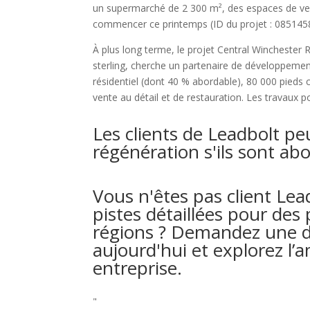
un supermarché de 2 300 m², des espaces de vente
commencer ce printemps (ID du projet : 085145
À plus long terme, le projet Central Winchester R
sterling, cherche un partenaire de développement
résidentiel (dont 40 % abordable), 80 000 pieds
vente au détail et de restauration. Les travaux 
Les clients de Leadbolt pe
régénération s'ils sont ab
Vous n'êtes pas client Lea
pistes détaillées pour des
régions ? Demandez une d
aujourd'hui et explorez l
entreprise.
"