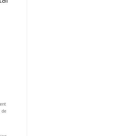
ent
s de