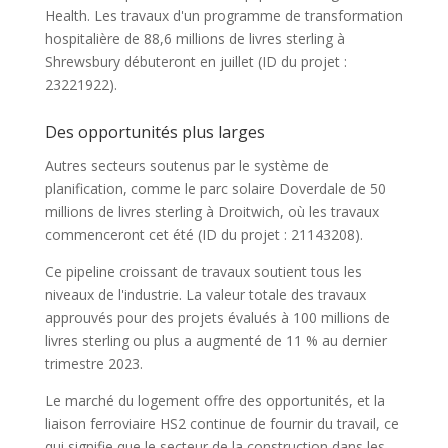
Health. Les travaux d'un programme de transformation
hospitalière de 88,6 millions de livres sterling à
Shrewsbury débuteront en juillet (ID du projet :
23221922).
Des opportunités plus larges
Autres secteurs soutenus par le système de
planification, comme le parc solaire Doverdale de 50
millions de livres sterling à Droitwich, où les travaux
commenceront cet été (ID du projet : 21143208).
Ce pipeline croissant de travaux soutient tous les
niveaux de l'industrie. La valeur totale des travaux
approuvés pour des projets évalués à 100 millions de
livres sterling ou plus a augmenté de 11 % au dernier
trimestre 2023.
Le marché du logement offre des opportunités, et la
liaison ferroviaire HS2 continue de fournir du travail, ce
qui signifie que le secteur de la construction dans les