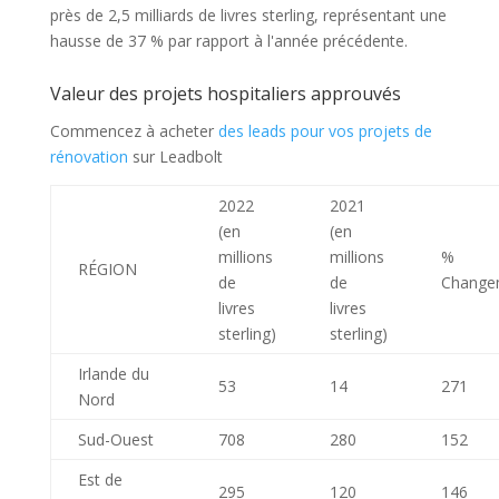
près de 2,5 milliards de livres sterling, représentant une
hausse de 37 % par rapport à l'année précédente.
Valeur des projets hospitaliers approuvés
Commencez à acheter
des leads pour vos projets de
rénovation
sur Leadbolt
2022
2021
(en
(en
millions
millions
%
RÉGION
de
de
Change
livres
livres
sterling)
sterling)
Irlande du
53
14
271
Nord
Sud-Ouest
708
280
152
Est de
295
120
146