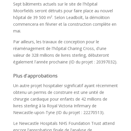
Sept bâtiments actuels sur le site de l'hôpital
Moorfields seront détruits pour faire place au nouvel
hôpital de 39 500 m². Selon Leadbolt, la démolition
commencera en février et la construction complète en
mai.
Par ailleurs, les travaux de conception pour le
réaménagement de l'hôpital Charing Cross, d'une
valeur de 328 millions de livres sterling, débuteront
également l'année prochaine (ID du projet : 20397032).
Plus d'approbations
Un autre projet hospitalier significatif ayant récemment
obtenu un permis de construire est une unité de
chirurgie cardiaque pour enfants de 42 millions de
livres sterling à la Royal Victoria Infirmary de
Newcastle-upon-Tyne (ID du projet : 22270513).
Le Newcastle Hospitals NHS Foundation Trust attend
encore l’approbation finale de l’analyse de