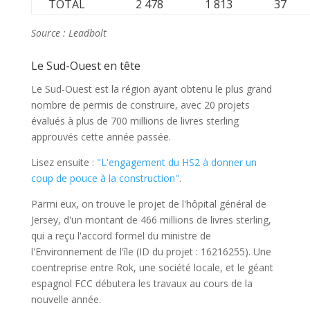
TOTAL
2 478
1 813
37
Source : Leadbolt
Le Sud-Ouest en tête
Le Sud-Ouest est la région ayant obtenu le plus grand
nombre de permis de construire, avec 20 projets
évalués à plus de 700 millions de livres sterling
approuvés cette année passée.
Lisez ensuite :
"L'engagement du HS2 à donner un
coup de pouce à la construction"
.
Parmi eux, on trouve le projet de l'hôpital général de
Jersey, d'un montant de 466 millions de livres sterling,
qui a reçu l'accord formel du ministre de
l'Environnement de l'île (ID du projet : 16216255). Une
coentreprise entre Rok, une société locale, et le géant
espagnol FCC débutera les travaux au cours de la
nouvelle année.