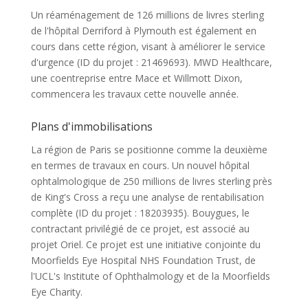
Un réaménagement de 126 millions de livres sterling
de l'hôpital Derriford à Plymouth est également en
cours dans cette région, visant à améliorer le service
d'urgence (ID du projet : 21469693). MWD Healthcare,
une coentreprise entre Mace et Willmott Dixon,
commencera les travaux cette nouvelle année.
Plans d'immobilisations
La région de Paris se positionne comme la deuxième
en termes de travaux en cours. Un nouvel hôpital
ophtalmologique de 250 millions de livres sterling près
de King's Cross a reçu une analyse de rentabilisation
complète (ID du projet : 18203935). Bouygues, le
contractant privilégié de ce projet, est associé au
projet Oriel. Ce projet est une initiative conjointe du
Moorfields Eye Hospital NHS Foundation Trust, de
l'UCL's Institute of Ophthalmology et de la Moorfields
Eye Charity.