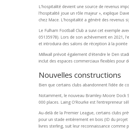
L'hospitalité devient une source de revenus impo
l'hospitalité joue un rôle majeur », explique D
chez Mace. L'hospitalité a généré des revenus si
Le Fulham Football Club a suivi cet exemple ave
05135978). Lors de son achèvement en 2021, l'ex
et introduira des salons de réception à la pointe
Millwall prévoit également d'étendre le Den st
inclut des espaces commerciaux flexibles pour 
Nouvelles constructions
Bien que certains clubs abandonnent l’idée de co
Notamment, le nouveau Bramley-Moore Dock Stad
000 places. Laing O’Rourke est l’entrepreneur séle
Au-delà de la Premier League, certains clubs pr
pour un stade entièrement en bois (ID du projet 
livres sterling, suit leur reconnaissance comme 