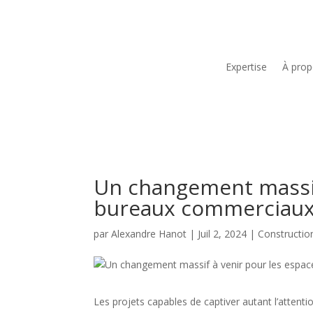
Expertise
À pro
Un changement massif
bureaux commerciau
par
Alexandre Hanot
|
Juil 2, 2024
|
Constructio
Les projets capables de captiver autant l’attentio