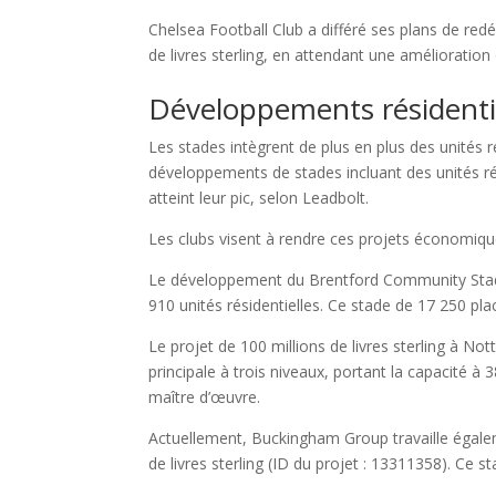
Chelsea Football Club a différé ses plans de red
de livres sterling, en attendant une amélioration
Développements résidenti
Les stades intègrent de plus en plus des unités r
développements de stades incluant des unités rési
atteint leur pic, selon Leadbolt.
Les clubs visent à rendre ces projets économiqu
Le développement du Brentford Community Stadiu
910 unités résidentielles. Ce stade de 17 250 pl
Le projet de 100 millions de livres sterling à No
principale à trois niveaux, portant la capacité à
maître d’œuvre.
Actuellement, Buckingham Group travaille égale
de livres sterling (ID du projet : 13311358). Ce 