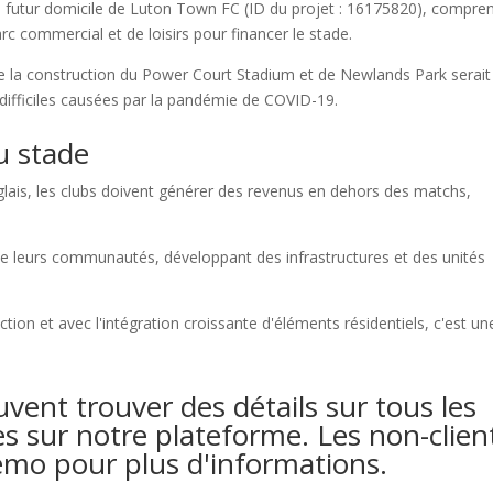
ng, futur domicile de Luton Town FC (ID du projet : 16175820), compre
rc commercial et de loisirs pour financer le stade.
la construction du Power Court Stadium et de Newlands Park serait
difficiles causées par la pandémie de COVID-19.
u stade
glais, les clubs doivent générer des revenus en dehors des matchs,
de leurs communautés, développant des infrastructures et des unités
ion et avec l'intégration croissante d'éléments résidentiels, c'est un
uvent trouver des détails sur tous les
 sur notre plateforme. Les non-clien
o pour plus d'informations.