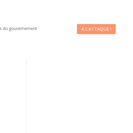
es du gouvernement
À L'ATTAQUE !