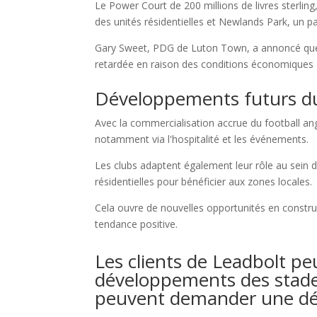
Le Power Court de 200 millions de livres sterli
des unités résidentielles et Newlands Park, un pa
Gary Sweet, PDG de Luton Town, a annoncé que 
retardée en raison des conditions économiques 
Développements futurs d
Avec la commercialisation accrue du football an
notamment via l'hospitalité et les événements.
Les clubs adaptent également leur rôle au sein 
résidentielles pour bénéficier aux zones locales.
Cela ouvre de nouvelles opportunités en construct
tendance positive.
Les clients de Leadbolt pe
développements des stades
peuvent demander une dém