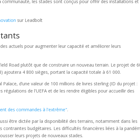
communauté, les stades sont conçus pour offrir des installations et
novation
sur Leadbolt
stants
ades actuels pour augmenter leur capacité et améliorer leurs
field Road plutôt que de construire un nouveau terrain. Le projet de 6
48) ajoutera 4 800 sièges, portant la capacité totale à 61 000.
Palace, d’une valeur de 100 millions de livres sterling (ID du projet :
 régulations de l'UEFA et de les rendre éligibles pour accueillir des
ment des commandes à l'extrême"
.
ussi être dictée par la disponibilité des terrains, notamment dans les
des contraintes budgétaires. Les difficultés financières liées à la pandé
ousser leurs projets de nouveaux stades.