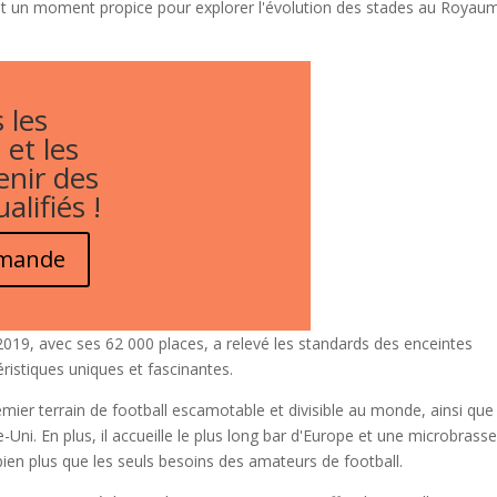
est un moment propice pour explorer l'évolution des stades au Royau
 les
 et les
enir des
alifiés !
emande
19, avec ses 62 000 places, a relevé les standards des enceintes
ristiques uniques et fascinantes.
premier terrain de football escamotable et divisible au monde, ainsi que
ni. En plus, il accueille le plus long bar d'Europe et une microbrasse
ien plus que les seuls besoins des amateurs de football.