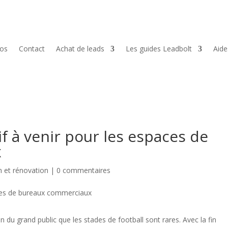
pos
Contact
Achat de leads
Les guides Leadbolt
Aid
 à venir pour les espaces de
x
n et rénovation
|
0 commentaires
n du grand public que les stades de football sont rares. Avec la fin