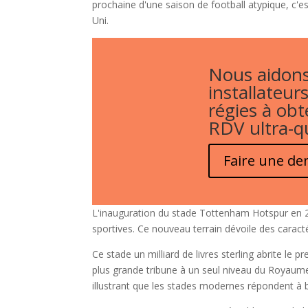
prochaine d'une saison de football atypique, c'
Uni.
Nous aidons
installateurs
régies à obt
RDV ultra-qu
Faire une d
L'inauguration du stade Tottenham Hotspur en 20
sportives. Ce nouveau terrain dévoile des caracté
Ce stade un milliard de livres sterling abrite le 
plus grande tribune à un seul niveau du Royaume-U
illustrant que les stades modernes répondent à b