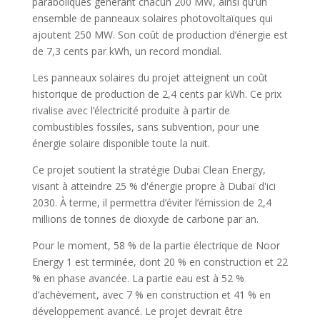
paraboliques générant chacun 200 MW, ainsi qu'un
ensemble de panneaux solaires photovoltaïques qui
ajoutent 250 MW. Son coût de production d’énergie est
de 7,3 cents par kWh, un record mondial.
Les panneaux solaires du projet atteignent un coût
historique de production de 2,4 cents par kWh. Ce prix
rivalise avec l’électricité produite à partir de
combustibles fossiles, sans subvention, pour une
énergie solaire disponible toute la nuit.
Ce projet soutient la stratégie Dubai Clean Energy,
visant à atteindre 25 % d'énergie propre à Dubaï d'ici
2030. À terme, il permettra d’éviter l’émission de 2,4
millions de tonnes de dioxyde de carbone par an.
Pour le moment, 58 % de la partie électrique de Noor
Energy 1 est terminée, dont 20 % en construction et 22
% en phase avancée. La partie eau est à 52 %
d’achèvement, avec 7 % en construction et 41 % en
développement avancé. Le projet devrait être