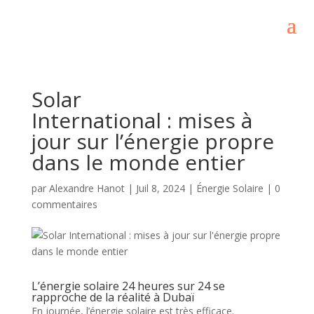
Solar
International : mises à
jour sur l’énergie propre
dans le monde entier
par
Alexandre Hanot
|
Juil 8, 2024
|
Énergie Solaire
|
0
commentaires
L’énergie solaire 24 heures sur 24 se
rapproche de la réalité à Dubaï
En journée, l’énergie solaire est très efficace.