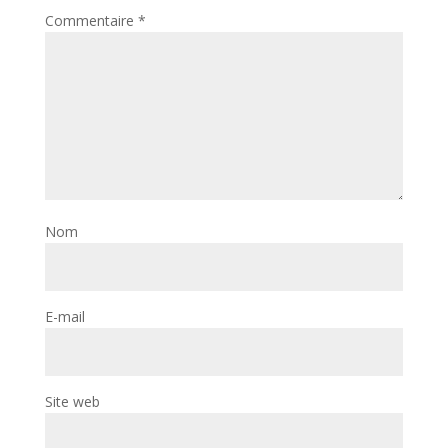
Commentaire
*
Nom
E-mail
Site web