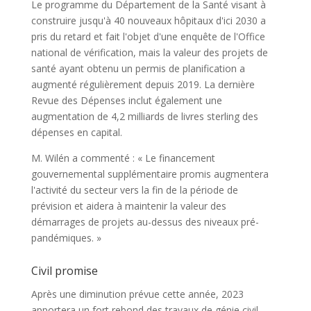
Le programme du Département de la Santé visant à
construire jusqu'à 40 nouveaux hôpitaux d'ici 2030 a
pris du retard et fait l'objet d'une enquête de l'Office
national de vérification, mais la valeur des projets de
santé ayant obtenu un permis de planification a
augmenté régulièrement depuis 2019. La dernière
Revue des Dépenses inclut également une
augmentation de 4,2 milliards de livres sterling des
dépenses en capital.
M. Wilén a commenté : « Le financement
gouvernemental supplémentaire promis augmentera
l'activité du secteur vers la fin de la période de
prévision et aidera à maintenir la valeur des
démarrages de projets au-dessus des niveaux pré-
pandémiques. »
Civil promise
Après une diminution prévue cette année, 2023
apportera un fort rebond des travaux de génie civil.