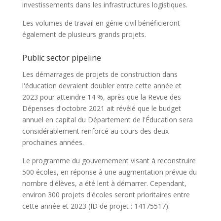
investissements dans les infrastructures logistiques.
Les volumes de travail en génie civil bénéficieront
également de plusieurs grands projets.
Public sector pipeline
Les démarrages de projets de construction dans
l'éducation devraient doubler entre cette année et
2023 pour atteindre 14 %, après que la Revue des
Dépenses d'octobre 2021 ait révélé que le budget
annuel en capital du Département de l'Éducation sera
considérablement renforcé au cours des deux
prochaines années.
Le programme du gouvernement visant à reconstruire
500 écoles, en réponse à une augmentation prévue du
nombre d'élèves, a été lent à démarrer. Cependant,
environ 300 projets d'écoles seront prioritaires entre
cette année et 2023 (ID de projet : 14175517).