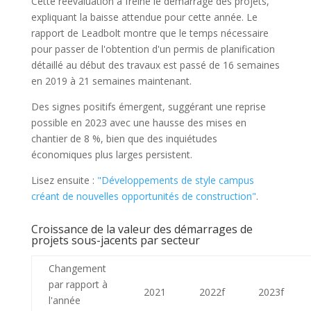
Cette réévaluation a freiné le démarrage des projets,
expliquant la baisse attendue pour cette année. Le
rapport de Leadbolt montre que le temps nécessaire
pour passer de l'obtention d'un permis de planification
détaillé au début des travaux est passé de 16 semaines
en 2019 à 21 semaines maintenant.
Des signes positifs émergent, suggérant une reprise
possible en 2023 avec une hausse des mises en
chantier de 8 %, bien que des inquiétudes
économiques plus larges persistent.
Lisez ensuite :
"Développements de style campus
créant de nouvelles opportunités de construction"
.
Croissance de la valeur des démarrages de
projets sous-jacents par secteur
Changement
par rapport à
2021
2022f
2023f
l'année