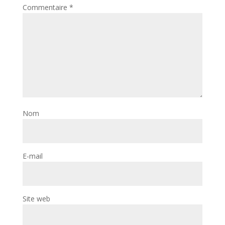
Commentaire
*
Nom
E-mail
Site web