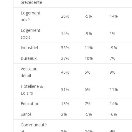
précédente
Logement
26%
-5%
14%
privé
Logement
15%
-9%
1%
social
Industriel
55%
11%
-9%
Bureaux
27%
10%
7%
Vente au
40%
5%
9%
détail
Hôtellerie &
31%
6%
11%
Loisirs
Éducation
13%
7%
14%
Santé
2%
-5%
-6%
Communauté
et
5%
24%
4%