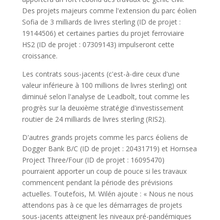
Des projets majeurs comme l'extension du parc éolien
Sofia de 3 milliards de livres sterling (ID de projet :
19144506) et certaines parties du projet ferroviaire
HS2 (ID de projet : 07309143) impulseront cette
croissance.
Les contrats sous-jacents (c'est-à-dire ceux d'une
valeur inférieure à 100 millions de livres sterling) ont
diminué selon l'analyse de Leadbolt, tout comme les
progrès sur la deuxième stratégie d'investissement
routier de 24 milliards de livres sterling (RIS2).
D'autres grands projets comme les parcs éoliens de
Dogger Bank B/C (ID de projet : 20431719) et Hornsea
Project Three/Four (ID de projet : 16095470)
pourraient apporter un coup de pouce si les travaux
commencent pendant la période des prévisions
actuelles. Toutefois, M. Wilén ajoute : « Nous ne nous
attendons pas à ce que les démarrages de projets
sous-jacents atteignent les niveaux pré-pandémiques