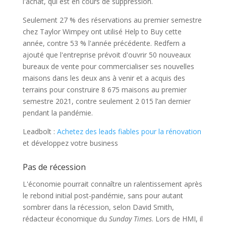
l'achat, qui est en cours de suppression.
Seulement 27 % des réservations au premier semestre
chez Taylor Wimpey ont utilisé Help to Buy cette
année, contre 53 % l'année précédente. Redfern a
ajouté que l'entreprise prévoit d'ouvrir 50 nouveaux
bureaux de vente pour commercialiser ses nouvelles
maisons dans les deux ans à venir et a acquis des
terrains pour construire 8 675 maisons au premier
semestre 2021, contre seulement 2 015 l’an dernier
pendant la pandémie.
Leadbolt :
Achetez des leads fiables pour la rénovation
et développez votre business
Pas de récession
L'économie pourrait connaître un ralentissement après
le rebond initial post-pandémie, sans pour autant
sombrer dans la récession, selon David Smith,
rédacteur économique du
Sunday Times
. Lors de HMI, il