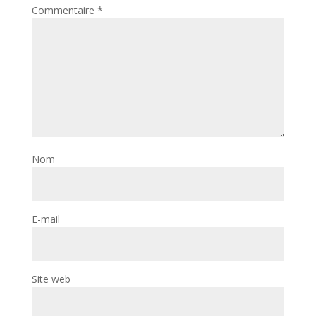
Commentaire
*
Nom
E-mail
Site web