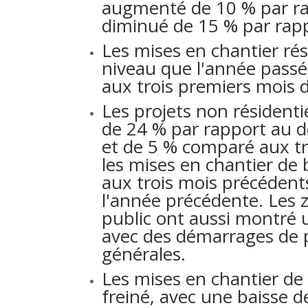
augmenté de 10 % par ra
diminué de 15 % par rapp
Les mises en chantier ré
niveau que l'année passé
aux trois premiers mois 
Les projets non résidenti
de 24 % par rapport au d
et de 5 % comparé aux tr
les mises en chantier de
aux trois mois précédent
l'année précédente. Les z
public ont aussi montré 
avec des démarrages de pr
générales.
Les mises en chantier de 
freiné, avec une baisse 