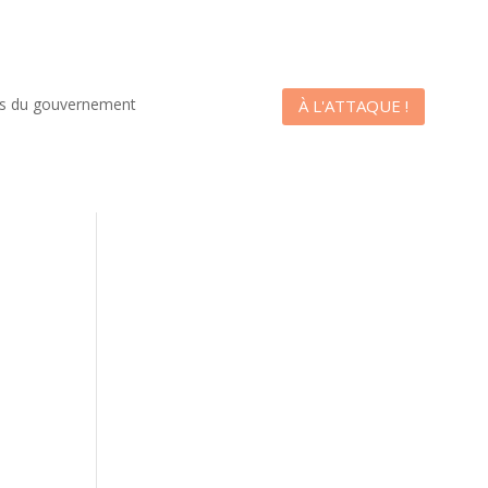
es du gouvernement
À L'ATTAQUE !