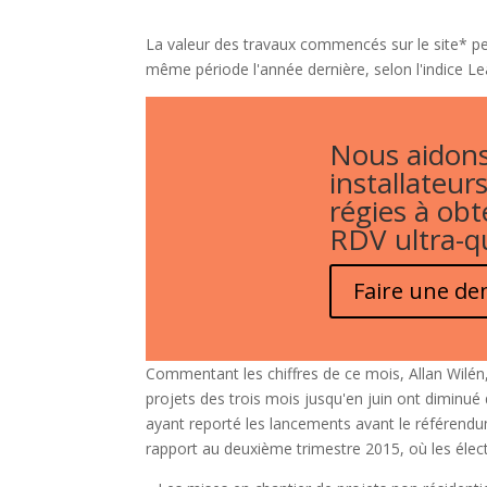
La valeur des travaux commencés sur le site* pen
même période l'année dernière, selon l'indice Lea
Nous aidons
installateurs
régies à obt
RDV ultra-qu
Faire une d
Commentant les chiffres de ce mois, Allan Wilén
projets des trois mois jusqu'en juin ont diminué
ayant reporté les lancements avant le référendu
rapport au deuxième trimestre 2015, où les élec