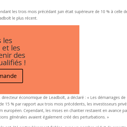
dant les trois mois précédant juin était supérieure de 10 % à celle d
dbolt le plus récent.
 les
 et les
enir des
alifiés !
emande
, directeur économique de Leadbolt, a déclaré : « Les démarrages de
 de 15 % par rapport aux trois mois précédents, les investisseurs priv
m européen. Cependant, les mises en chantier restaient en avance pa
tions générales avaient également créé des perturbations. »