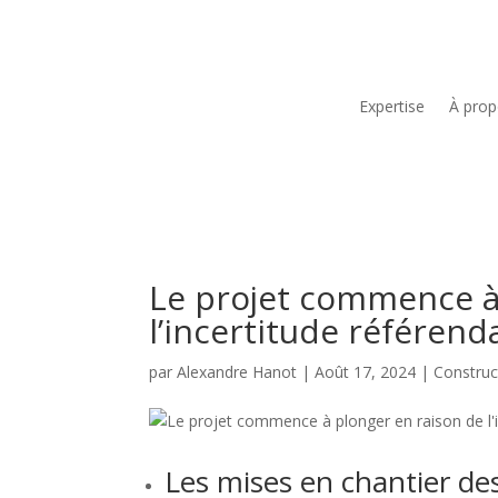
Expertise
À pro
Le projet commence à
l’incertitude référend
par
Alexandre Hanot
|
Août 17, 2024
|
Construc
Les mises en chantier des