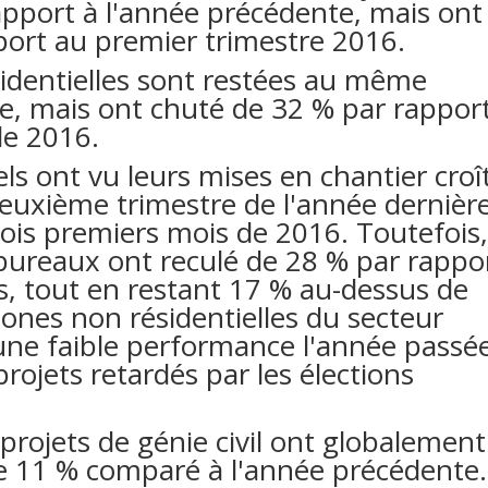
pport à l'année précédente, mais ont
ort au premier trimestre 2016.
sidentielles sont restées au même
e, mais ont chuté de 32 % par rappor
de 2016.
els ont vu leurs mises en chantier croî
euxième trimestre de l'année dernièr
ois premiers mois de 2016. Toutefois
 bureaux ont reculé de 28 % par rappo
s, tout en restant 17 % au-dessus de
ones non résidentielles du secteur
une faible performance l'année passé
ojets retardés par les élections
projets de génie civil ont globalement
de 11 % comparé à l'année précédente.