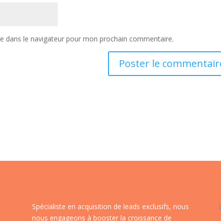
te dans le navigateur pour mon prochain commentaire.
Spécialiste en acquisition de leads exclusifs, nous
nous engageons à booster la croissance de