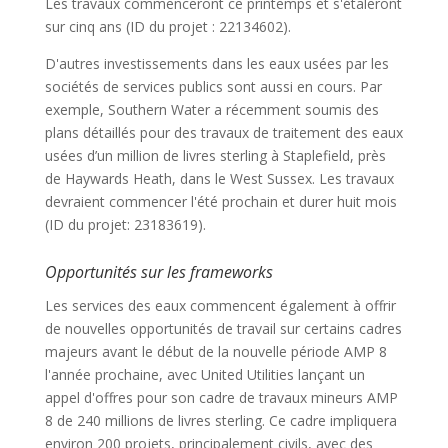
Les travaux commenceront ce printemps et s'étaleront
sur cinq ans (ID du projet : 22134602).
D'autres investissements dans les eaux usées par les
sociétés de services publics sont aussi en cours. Par
exemple, Southern Water a récemment soumis des
plans détaillés pour des travaux de traitement des eaux
usées d’un million de livres sterling à Staplefield, près
de Haywards Heath, dans le West Sussex. Les travaux
devraient commencer l'été prochain et durer huit mois
(ID du projet: 23183619).
Opportunités sur les frameworks
Les services des eaux commencent également à offrir
de nouvelles opportunités de travail sur certains cadres
majeurs avant le début de la nouvelle période AMP 8
l'année prochaine, avec United Utilities lançant un
appel d'offres pour son cadre de travaux mineurs AMP
8 de 240 millions de livres sterling. Ce cadre impliquera
environ 200 projets, principalement civils, avec des