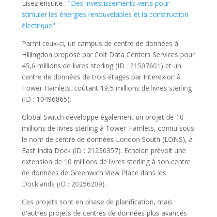
Lisez ensuite :
"Des investissements verts pour
stimuler les énergies renouvelables et la construction
électrique"
.
Parmi ceux-ci, un campus de centre de données à
Hillingdon proposé par Colt Data Centers Services pour
45,6 millions de livres sterling (ID : 21507601) et un
centre de données de trois étages par Interexion à
Tower Hamlets, coûtant 19,5 millions de livres sterling
(ID : 10496865).
Global Switch développe également un projet de 10
millions de livres sterling à Tower Hamlets, connu sous
le nom de centre de données London South (LONS), à
East India Dock (ID : 21230357). Echelon prévoit une
extension de 10 millions de livres sterling à son centre
de données de Greenwich View Place dans les
Docklands (ID : 20256209).
Ces projets sont en phase de planification, mais
d'autres projets de centres de données plus avancés