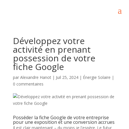
Développez votre
activité en prenant
possession de votre
fiche Google
par
Alexandre Hanot
|
Juil 25, 2024
|
Énergie Solaire
|
0 commentaires
Posséder la fiche Google de votre entreprise
pour une exposition et une conversion accrues
Il est clair maintenant – du moins je l'espère. Le futur