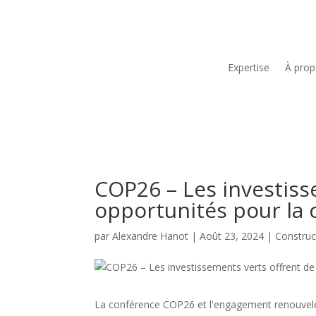
Expertise
À pro
COP26 – Les investiss
opportunités pour la 
par
Alexandre Hanot
|
Août 23, 2024
|
Construc
La conférence COP26 et l'engagement renouvelé