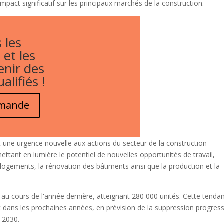
impact significatif sur les principaux marchés de la construction.
 les
 et les
enir des
alifiés !
emande
ne urgence nouvelle aux actions du secteur de la construction
ettant en lumière le potentiel de nouvelles opportunités de travail,
logements, la rénovation des bâtiments ainsi que la production et la
 au cours de l'année dernière, atteignant 280 000 unités. Cette tenda
 dans les prochaines années, en prévision de la suppression progress
e 2030.