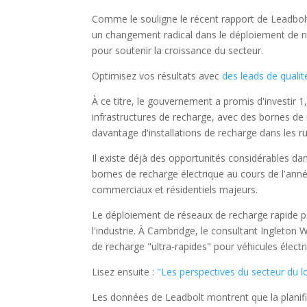
Comme le souligne le récent rapport de Leadbolt
un changement radical dans le déploiement de no
pour soutenir la croissance du secteur.
Optimisez vos résultats avec
des leads de qualit
À ce titre, le gouvernement a promis d'investir 1,
infrastructures de recharge, avec des bornes de r
davantage d'installations de recharge dans les r
Il existe déjà des opportunités considérables da
bornes de recharge électrique au cours de l'ann
commerciaux et résidentiels majeurs.
Le déploiement de réseaux de recharge rapide po
l'industrie. À Cambridge, le consultant Inglet
de recharge "ultra-rapides" pour véhicules électr
Lisez ensuite :
"Les perspectives du secteur du l
Les données de Leadbolt montrent que la planifi