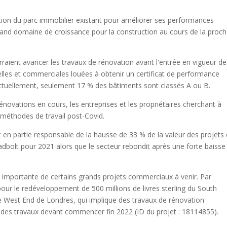
ation du parc immobilier existant pour améliorer ses performances
and domaine de croissance pour la construction au cours de la proch
aient avancer les travaux de rénovation avant l'entrée en vigueur de
elles et commerciales louées à obtenir un certificat de performance
Actuellement, seulement 17 % des bâtiments sont classés A ou B.
énovations en cours, les entreprises et les propriétaires cherchant à
méthodes de travail post-Covid.
en partie responsable de la hausse de 33 % de la valeur des projets
bolt pour 2021 alors que le secteur rebondit après une forte baisse
 importante de certains grands projets commerciaux à venir. Par
our le redéveloppement de 500 millions de livres sterling du South
e West End de Londres, qui implique des travaux de rénovation
vec des travaux devant commencer fin 2022 (ID du projet : 18114855).