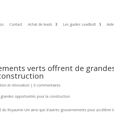
pos
Contact
Achat de leads
Les guides Leadbolt
Aid
ements verts offrent de grande
construction
tion et rénovation
|
0 commentaires
 du Royaume-Uni ainsi que d'autres gouvernements pour accélérer l