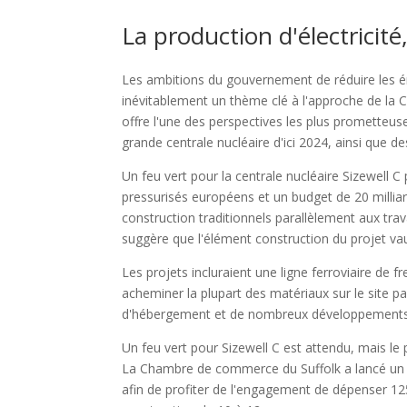
La production d'électricit
Les ambitions du gouvernement de réduire les ém
inévitablement un thème clé à l'approche de la C
offre l'une des perspectives les plus prometteu
grande centrale nucléaire d'ici 2024, ainsi que 
Un feu vert pour la centrale nucléaire Sizewell 
pressurisés européens et un budget de 20 milliar
construction traditionnels parallèlement aux tra
suggère que l'élément construction du projet vaudr
Les projets incluraient une ligne ferroviaire de f
acheminer la plupart des matériaux sur le site p
d'hébergement et de nombreux développements h
Un feu vert pour Sizewell C est attendu, mais le 
La Chambre de commerce du Suffolk a lancé un po
afin de profiter de l'engagement de dépenser 125