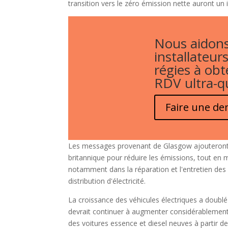
transition vers le zéro émission nette auront un 
Nous aidons
installateurs
régies à obt
RDV ultra-qu
Faire une d
Les messages provenant de Glasgow ajouteront u
britannique pour réduire les émissions, tout en m
notamment dans la réparation et l'entretien des 
distribution d'électricité.
La croissance des véhicules électriques a doublé
devrait continuer à augmenter considérablement
des voitures essence et diesel neuves à partir d