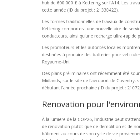
hub de 600 000 £ à Kettering sur l'A14. Les trava
cette année (ID du projet : 21338422).
Les formes traditionnelles de travaux de const
Kettering comportera une nouvelle aire de servic
conducteurs, ainsi qu'une recharge ultra-rapide 
Les promoteurs et les autorités locales montren
destinées à produire des batteries pour véhicule
Royaume-Uni.
Des plans préliminaires ont récemment été soumi
Midlands, sur le site de l'aéroport de Coventry,
débutant l'année prochaine (ID du projet : 21072
Renovation pour l'enviro
À la lumière de la COP26, l'industrie peut s'at
de rénovation plutôt que de démolition et de nou
bâtiment au cours de son cycle de vie proviennen