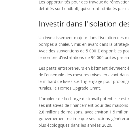
Les opportunités pour des travaux de rénovatio
détaillés sur Leadbolt, qui seront attribués par d
Investir dans l'isolation d
Un investissement majeur dans l'isolation des mai
pompes à chaleur, mis en avant dans la Stratégi
Avec des subventions de 5 000 £ disponibles pour
le nombre d'installations de 90 000 unités par an
Les petits entrepreneurs en bâtiment devraient 
de l'ensemble des mesures mises en avant dans l
le milliard de livres sterling engagé pour prolo
rurales, le Homes Upgrade Grant.
L'ampleur de la charge de travail potentielle es
ses initiatives de financement pour des maisons 
2,8 millions de maisons, avec environ 1,5 million
gouvernement estime que ses actions généreront 
plus écologiques dans les années 2020.