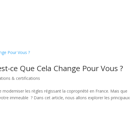
’est-ce Que Cela Change Pour Vous ?
ions & certifications
 de moderniser les règles régissant la copropriété en France. Mais que
 votre immeuble ? Dans cet article, nous allons explorer les principaux