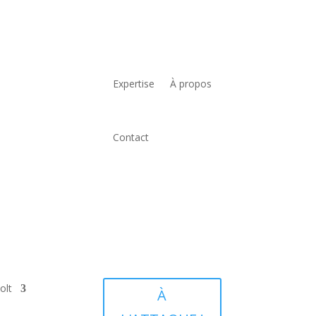
Expertise
À propos
Contact
olt
À