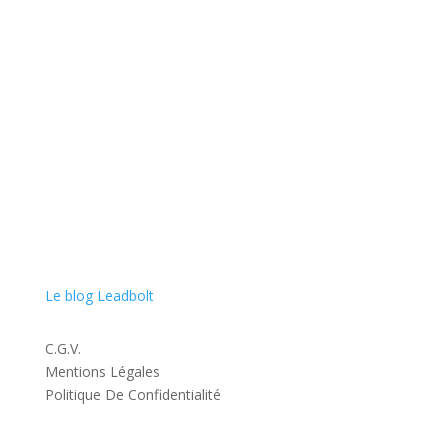
Spécialiste en acquisition de leads exclusifs, nous nous
engageons à booster la croissance de votre entreprise
en vous rapprochant au plus près de vos clients finaux
avec qualité et conformité.
Le blog Leadbolt
C.G.V.
Mentions Légales
Politique De Confidentialité