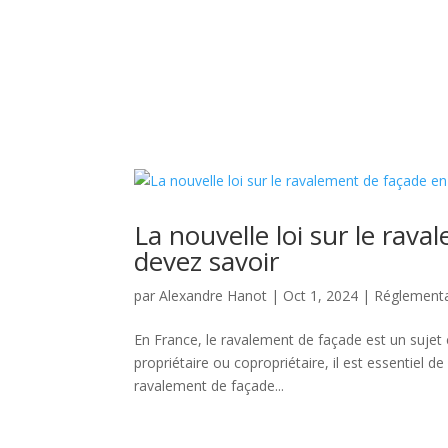
La nouvelle loi sur le rav
devez savoir
par
Alexandre Hanot
|
Oct 1, 2024
|
Réglementat
En France, le ravalement de façade est un sujet c
propriétaire ou copropriétaire, il est essentiel d
ravalement de façade...