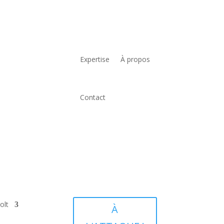
Expertise
À propos
Contact
olt
À