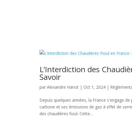
L’Interdiction des Chaudièr
Savoir
par
Alexandre Hanot
|
Oct 1, 2024
|
Réglementat
Depuis quelques années, la France s'engage de 
carbone et ses émissions de gaz à effet de serre.
des chaudières fioul. Cette...