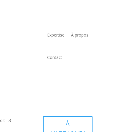
Expertise
À propos
Contact
olt
À