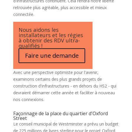
d'infrastructures continuent. Cela rendra notre liberté
retrouvée plus agréable, plus accessible et mieux
connectée.
Nous aidons les
installateurs et les régies
à obtenir des RDV ultra-
qualifiés !
Faire une demande
Avec une perspective optimiste pour l'avenir,
examinons certains des plus grands projets de
construction d'infrastructures - en dehors du HS2 - qui
devraient démarrer cette année et faciliter à nouveau
nos connexions.
Façonnage de la place du quartier d'Oxford
Street
Le conseil municipal de Westminster a prévu un budget
de 225 millions de livres sterling pour le projet Oxford