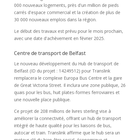
000 nouveaux logements, près d'un million de pieds
carrés d'espace commercial et la création de plus de
30 000 nouveaux emplois dans la région.
Le début des travaux est prévu pour le mois prochain,
avec une date d'achèvement en février 2025.
Centre de transport de Belfast
Le nouveau développement du Hub de transport de
Belfast (ID du projet : 14249512) pour Translink
remplacera le complexe Europa Bus Centre et la gare
de Great Victoria Street. Il inclura une zone publique, 26
quais pour les bus, huit plates-formes ferroviaires et
une nouvelle place publique.
Ce projet de 208 millions de livres sterling vise à
améliorer la connectivité, offrant un hub de transport
intégré de haute qualité pour les liaisons de bus,
autocar et train. Translink affirme que le hub sera un
moteur clé du bien-être social, économique et