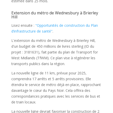
estimée dans 25 mois.
Extension du métro de Wednesbury à Brierley
Hill
Lisez ensuite :
"Opportunités de construction du Plan
d’infrastructure de santé"
.
L'extension du métro de Wednesbury à Brierley Hill,
d'un budget de 450 millions de livres sterling (ID du
projet : 3181631), fait partie du plan de Transport for
West Midlands (TfWM). Ce plan vise à régénérer les
transports publics dans la région.
La nouvelle ligne de 11 km, prévue pour 2025,
comprendra 17 arrêts et 5 arrêts provisoires. Elle
étendra le service de métro déjà en place, rapprochant
davantage le cœur du Pays Noir. Cela offrira des
correspondances pratiques avec les services de bus et
de train locaux.
La nouvelle ligne devrait favoriser la construction de 2