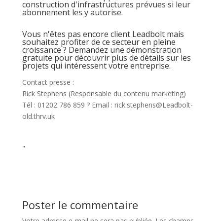
construction d'infrastructures prévues si leur
abonnement les y autorise.
Vous n'êtes pas encore client Leadbolt mais
souhaitez profiter de ce secteur en pleine
croissance ? Demandez une démonstration
gratuite pour découvrir plus de détails sur les
projets qui intéressent votre entreprise.
Contact presse :
Rick Stephens (Responsable du contenu marketing)
Tél : 01202 786 859 ? Email : rick.stephens@Leadbolt-
old.thrv.uk
"
Poster le commentaire
Votre adresse e-mail ne sera pas publiée.
Les champs