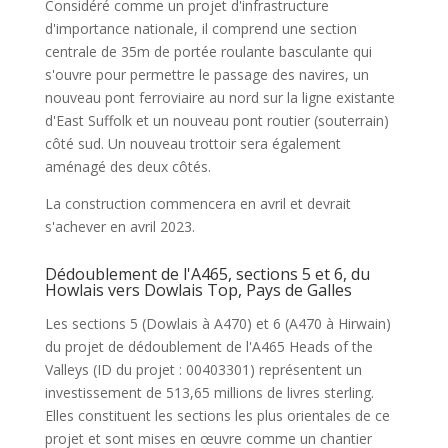
Considéré comme un projet d'infrastructure
d'importance nationale, il comprend une section
centrale de 35m de portée roulante basculante qui
s'ouvre pour permettre le passage des navires, un
nouveau pont ferroviaire au nord sur la ligne existante
d'East Suffolk et un nouveau pont routier (souterrain)
côté sud. Un nouveau trottoir sera également
aménagé des deux côtés.
La construction commencera en avril et devrait
s'achever en avril 2023.
Dédoublement de l'A465, sections 5 et 6, du
Howlais vers Dowlais Top, Pays de Galles
Les sections 5 (Dowlais à A470) et 6 (A470 à Hirwain)
du projet de dédoublement de l'A465 Heads of the
Valleys (ID du projet : 00403301) représentent un
investissement de 513,65 millions de livres sterling.
Elles constituent les sections les plus orientales de ce
projet et sont mises en œuvre comme un chantier