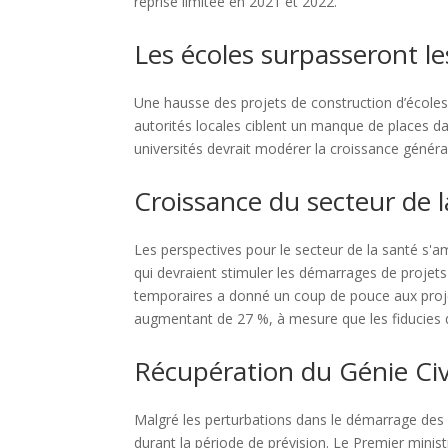
reprise limitée en 2021 et 2022.
Les écoles surpasseront le
Une hausse des projets de construction d’écoles d
autorités locales ciblent un manque de places d
universités devrait modérer la croissance général
Croissance du secteur de l
Les perspectives pour le secteur de la santé s'
qui devraient stimuler les démarrages de proje
temporaires a donné un coup de pouce aux proje
augmentant de 27 %, à mesure que les fiducies 
Récupération du Génie Civ
Malgré les perturbations dans le démarrage des p
durant la période de prévision. Le Premier minis