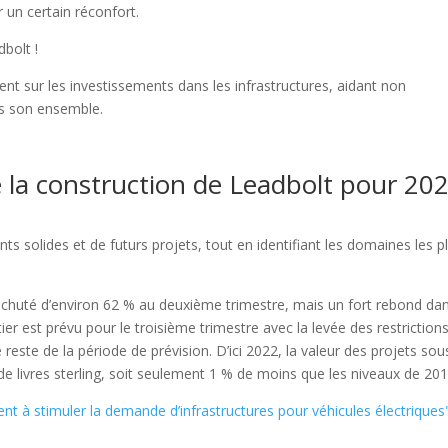
 un certain réconfort.
bolt !
ent sur les investissements dans les infrastructures, aidant non
ns son ensemble.
de la construction de Leadbolt pour 20
nts solides et de futurs projets, tout en identifiant les domaines les p
 chuté d’environ 62 % au deuxième trimestre, mais un fort rebond dan
er est prévu pour le troisième trimestre avec la levée des restrictions
reste de la période de prévision. D’ici 2022, la valeur des projets sou
 de livres sterling, soit seulement 1 % de moins que les niveaux de 201
ent à stimuler la demande d’infrastructures pour véhicules électriques