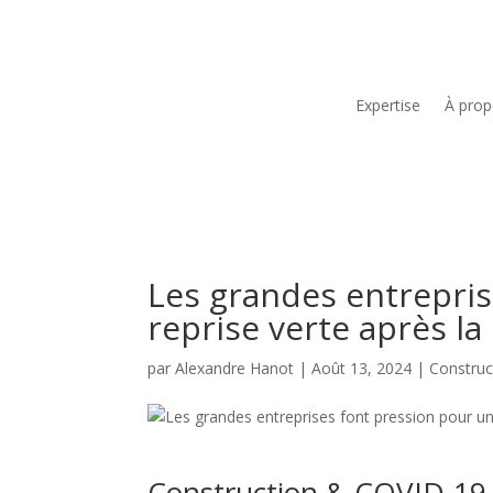
Expertise
À pro
Les grandes entrepris
reprise verte après l
par
Alexandre Hanot
|
Août 13, 2024
|
Construc
Construction & COVID-19 