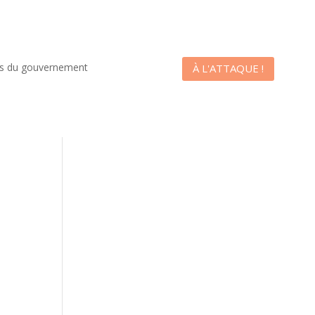
es du gouvernement
À L'ATTAQUE !