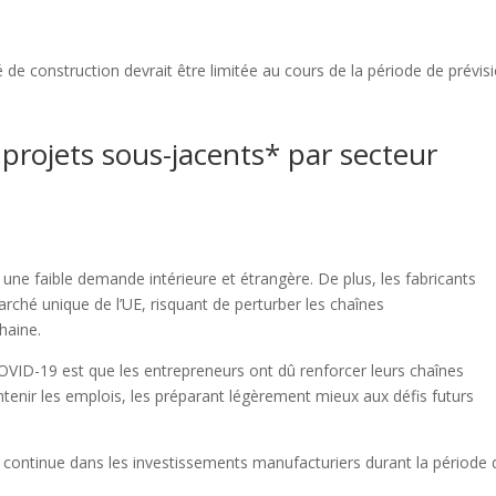
é de construction devrait être limitée au cours de la période de prévis
projets sous-jacents* par secteur
à une faible demande intérieure et étrangère. De plus, les fabricants
rché unique de l’UE, risquant de perturber les chaînes
haine.
OVID-19 est que les entrepreneurs ont dû renforcer leurs chaînes
nir les emplois, les préparant légèrement mieux aux défis futurs
 continue dans les investissements manufacturiers durant la période 