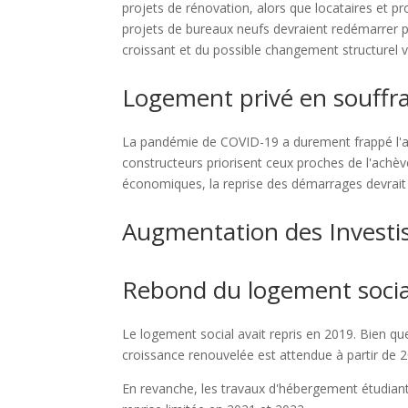
projets de rénovation, alors que locataires et pr
projets de bureaux neufs devraient redémarrer 
croissant et du possible changement structurel v
Logement privé en souffr
La pandémie de COVID-19 a durement frappé l'act
constructeurs priorisent ceux proches de l'achèv
économiques, la reprise des démarrages devrait ê
Augmentation des Invest
Rebond du logement socia
Le logement social avait repris en 2019. Bien q
croissance renouvelée est attendue à partir de 
En revanche, les travaux d'hébergement étudiant