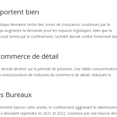
 portent bien
stique devraient rester des zones de croissance, soutenues par la
ui augmente la demande pour les espaces logistiques. Bien que la
ourt terme par le confinement, l'activité devrait croître fortement du
 commerce de détail
é devrait décliner sur la période de prévision. Une faible consommatio
 restructuration de l'industrie du commerce de détail, réduisant la
es Bureaux
rtement baisser cette année, le confinement aggravant le ralentisse
ets devraient reprendre en 2021 et 2022, soutenus par une hausse de