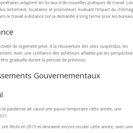
opriétaires adaptent les locaux à de nouvelles pratiques de travail. Le
plus lentement, locataires et promoteurs évaluant l'impact du chôma
ers le travail à distance sur la demande à long terme pour les bureaux
ance
ivité de logement privé. À la réouverture des sites suspendus, les
ement. Avec une confiance des acheteurs affaiblie par les perspective
tre graduelle durant la période de prévision.
issements Gouvernementaux
l
ue la pandémie ait causé une pause temporaire cette année, une
2021.
 ont fléchi en 2019 et devraient encore reculer cette année, avec une