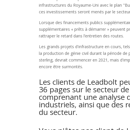
infrastructures du Royaume-Uni avec le plan "Bui
ces investissements seront menés par le secteur
Lorsque des financements publics supplémentair
supplémentaires « prêts à démarrer » peuvent pre
rattraper le retard dans l’entretien des routes.
Les grands projets d'infrastructure en cours, t
la production de génie civil durant la période de 
sterling, devrait commencer en 2021, mais d'imp
encore être surmontés.
Les clients de Leadbolt peu
36 pages sur le secteur de
comprenant une analyse dé
industriels, ainsi que de
du secteur.