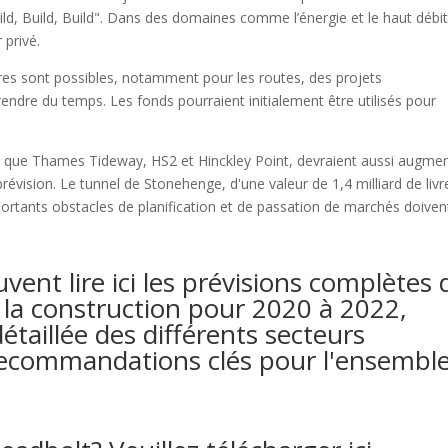
ld, Build, Build". Dans des domaines comme l’énergie et le haut débit
 privé.
es sont possibles, notamment pour les routes, des projets
ndre du temps. Les fonds pourraient initialement être utilisés pour
els que Thames Tideway, HS2 et Hinckley Point, devraient aussi augme
prévision. Le tunnel de Stonehenge, d'une valeur de 1,4 milliard de livr
ortants obstacles de planification et de passation de marchés doiven
vent lire ici les prévisions complètes 
 la construction pour 2020 à 2022,
taillée des différents secteurs
s recommandations clés pour l'ensembl