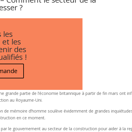
esser ?
 les
 et les
enir des
alifiés !
emande
grande partie de l’économie britannique à partir de fin mars ont inf
uction au Royaume-Uni.
ssion de mémoire d’homme soulève évidemment de grandes inquiétude
nstruction en ce moment.
e par le gouvernement au secteur de la construction pour aider à la re