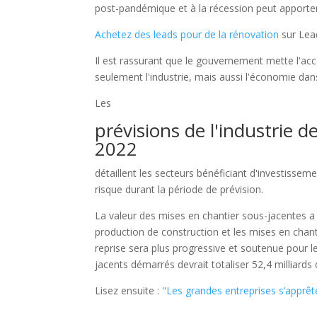
post-pandémique et à la récession peut apporter
Achetez des leads pour de la rénovation
sur Lead
Il est rassurant que le gouvernement mette l'acc
seulement l'industrie, mais aussi l'économie da
Les
prévisions de l'industrie 
2022
détaillent les secteurs bénéficiant d'investisseme
risque durant la période de prévision.
La valeur des mises en chantier sous-jacentes a
production de construction et les mises en chanti
reprise sera plus progressive et soutenue pour le 
jacents démarrés devrait totaliser 52,4 milliards
Lisez ensuite :
"Les grandes entreprises s’apprêt