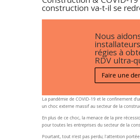
construction va-t-il se redr
Nous aidons
installateurs
régies à obt
RDV ultra-qu
Faire une d
La pandémie de COVID-19 et le confinement d’une 
un choc externe massif au secteur de la constr
En plus de ce choc, la menace de la pire réce
pour toutes les entreprises du secteur de la co
Pourtant, tout n’est pas perdu; l'attention porté