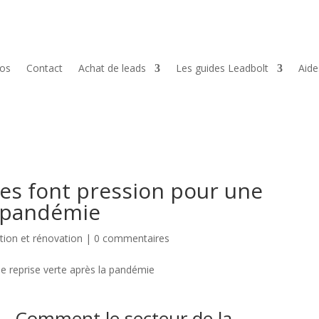
pos
Contact
Achat de leads
Les guides Leadbolt
Aid
es font pression pour une
a pandémie
tion et rénovation
|
0 commentaires
– Comment le secteur de la