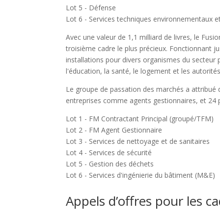
Lot 5 - Défense
Lot 6 - Services techniques environnementaux et
Avec une valeur de 1,1 milliard de livres, le Fus
troisième cadre le plus précieux. Fonctionnant 
installations pour divers organismes du secteur 
l'éducation, la santé, le logement et les autorités
Le groupe de passation des marchés a attribué de
entreprises comme agents gestionnaires, et 24 po
Lot 1 - FM Contractant Principal (groupé/TFM)
Lot 2 - FM Agent Gestionnaire
Lot 3 - Services de nettoyage et de sanitaires
Lot 4 - Services de sécurité
Lot 5 - Gestion des déchets
Lot 6 - Services d'ingénierie du bâtiment (M&E)
Appels d’offres pour les ca