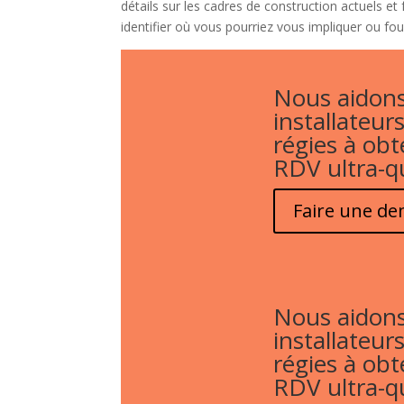
détails sur les cadres de construction actuels e
identifier où vous pourriez vous impliquer ou fou
Nous aidons
installateurs
régies à obt
RDV ultra-qu
Faire une d
Nous aidons
installateurs
régies à obt
RDV ultra-qu