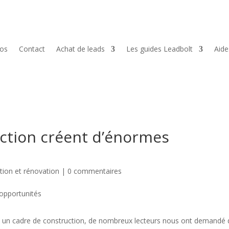
pos
Contact
Achat de leads
Les guides Leadbolt
Aid
uction créent d’énormes
tion et rénovation
|
0 commentaires
e un cadre de construction, de nombreux lecteurs nous ont demandé