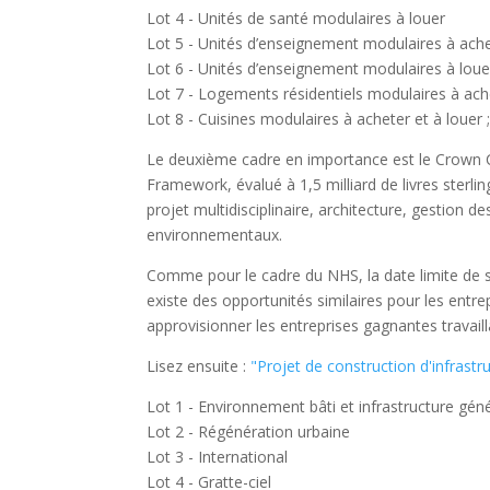
Lot 4 - Unités de santé modulaires à louer
Lot 5 - Unités d’enseignement modulaires à ach
Lot 6 - Unités d’enseignement modulaires à loue
Lot 7 - Logements résidentiels modulaires à ach
Lot 8 - Cuisines modulaires à acheter et à louer 
Le deuxième cadre en importance est le Crown C
Framework, évalué à 1,5 milliard de livres sterlin
projet multidisciplinaire, architecture, gestion de
environnementaux.
Comme pour le cadre du NHS, la date limite de s
existe des opportunités similaires pour les entr
approvisionner les entreprises gagnantes travailla
Lisez ensuite :
"Projet de construction d'infrast
Lot 1 - Environnement bâti et infrastructure gén
Lot 2 - Régénération urbaine
Lot 3 - International
Lot 4 - Gratte-ciel