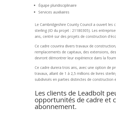
Équipe pluridisciplinaire
Services auxiliaires
Le Cambridgeshire County Council a ouvert les c
sterling (ID du projet : 21180305). Les entreprise
ans, centré sur des projets de construction d'éc
Ce cadre couvrira divers travaux de constructio
remplacements de capitaux, des extensions, des
devront démontrer leur expérience dans la fournit
Ce cadre durera trois ans, avec une option de pro
travaux, allant de 1 à 2,5 millions de livres sterl
subdivisés en parties distinctes de construction 
Les clients de Leadbolt pe
opportunités de cadre et ce
abonnement.