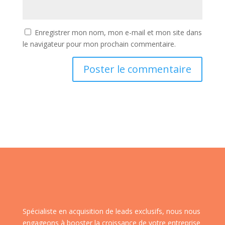
Enregistrer mon nom, mon e-mail et mon site dans
le navigateur pour mon prochain commentaire.
Spécialiste en acquisition de leads exclusifs, nous nous
engageons à booster la croissance de votre entreprise