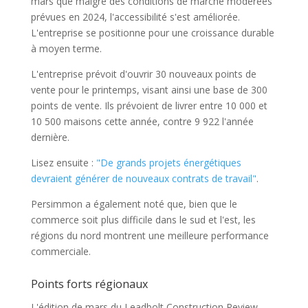
mars que malgré des conditions de marché modérées
prévues en 2024, l'accessibilité s'est améliorée.
L'entreprise se positionne pour une croissance durable
à moyen terme.
L'entreprise prévoit d'ouvrir 30 nouveaux points de
vente pour le printemps, visant ainsi une base de 300
points de vente. Ils prévoient de livrer entre 10 000 et
10 500 maisons cette année, contre 9 922 l'année
dernière.
Lisez ensuite :
"De grands projets énergétiques
devraient générer de nouveaux contrats de travail"
.
Persimmon a également noté que, bien que le
commerce soit plus difficile dans le sud et l'est, les
régions du nord montrent une meilleure performance
commerciale.
Points forts régionaux
L'édition de mars du Leadbolt Construction Review