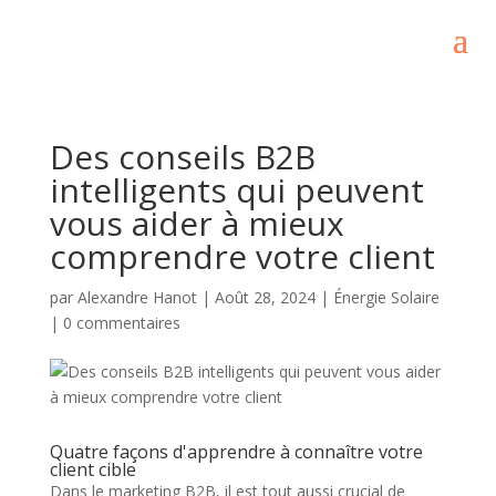
Des conseils B2B
intelligents qui peuvent
vous aider à mieux
comprendre votre client
par
Alexandre Hanot
|
Août 28, 2024
|
Énergie Solaire
|
0 commentaires
Quatre façons d'apprendre à connaître votre
client cible
Dans le marketing B2B, il est tout aussi crucial de