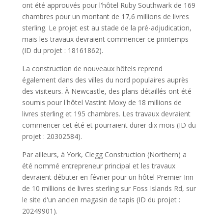
ont été approuvés pour l'hôtel Ruby Southwark de 169
chambres pour un montant de 17,6 millions de livres
sterling. Le projet est au stade de la pré-adjudication,
mais les travaux devraient commencer ce printemps
(ID du projet : 18161862).
La construction de nouveaux hôtels reprend
également dans des villes du nord populaires auprès
des visiteurs. À Newcastle, des plans détaillés ont été
soumis pour l'hôtel Vastint Moxy de 18 millions de
livres sterling et 195 chambres. Les travaux devraient
commencer cet été et pourraient durer dix mois (ID du
projet : 20302584).
Par ailleurs, à York, Clegg Construction (Northern) a
été nommé entrepreneur principal et les travaux
devraient débuter en février pour un hôtel Premier Inn
de 10 millions de livres sterling sur Foss Islands Rd, sur
le site d'un ancien magasin de tapis (ID du projet :
20249901).