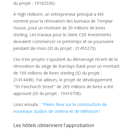
du projet : 19182536).
À High Holborn, un entrepreneur principal a été
nommé pour la rénovation des bureaux de Templar
House, pour un montant de 30 millions de livres
sterling. Les travaux pour le client CER Investments
devraient commencer ce printemps et se poursuivre
pendant dix mois (ID du projet : 21455273).
Ces trois projets s'ajoutent au démarrage récent de la
rénovation du siège de Barclays Bank pour un montant
de 100 millions de livres sterling (ID du projet :
21414449). Par ailleurs, le projet de développement
"50 Fenchurch Street" de 205 millions de livres a été
approuvé (ID du projet : 19410738).
Lisez ensuite :
"Pleins feux sur la construction de
nouveaux studios de cinéma et de télévision"
.
Les hôtels obtiennent l'approbation