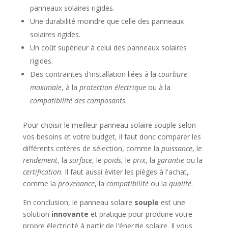
panneaux solaires rigides.
Une durabilité moindre que celle des panneaux
solaires rigides.
Un coût supérieur à celui des panneaux solaires
rigides.
Des contraintes d'installation liées à la
courbure
maximale
, à la
protection électrique
ou à la
compatibilité des composants
.
Pour choisir le meilleur panneau solaire souple selon
vos besoins et votre budget, il faut donc comparer les
différents critères de sélection, comme la
puissance
, le
rendement
, la
surface
, le
poids
, le
prix
, la
garantie
ou la
certification
. Il faut aussi éviter les pièges à l'achat,
comme la
provenance
, la
compatibilité
ou la
qualité
.
En conclusion, le panneau solaire
souple
est une
solution
innovante
et pratique pour produire votre
propre électricité à partir de l'énergie solaire. Il vous