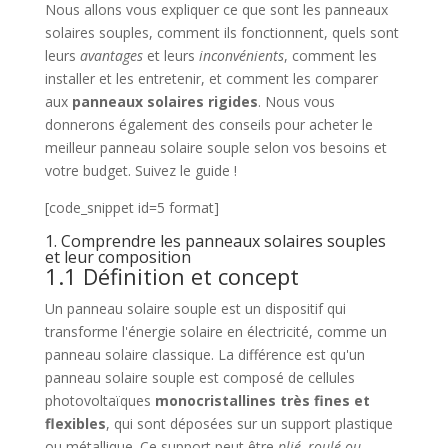
Nous allons vous expliquer ce que sont les panneaux
solaires souples, comment ils fonctionnent, quels sont
leurs
avantages
et leurs
inconvénients
, comment les
installer et les entretenir, et comment les comparer
aux
panneaux solaires rigides
. Nous vous
donnerons également des conseils pour acheter le
meilleur panneau solaire souple selon vos besoins et
votre budget. Suivez le guide !
[code_snippet id=5 format]
1. Comprendre les panneaux solaires souples
et leur composition
1.1 Définition et concept
Un panneau solaire souple est un dispositif qui
transforme l'énergie solaire en électricité, comme un
panneau solaire classique. La différence est qu'un
panneau solaire souple est composé de cellules
photovoltaïques
monocristallines très fines et
flexibles
, qui sont déposées sur un support plastique
ou métallique. Ce support peut être
plié, roulé ou