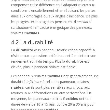
compenser cette différence en s'adaptant mieux aux
conditions d'ensoleillement et en réduisant les pertes
dues aux ombrages ou aux angles d'incidence. De plus,
les progrès technologiques permettent d'
améliorer
constamment
l'efficacité énergétique des panneaux
solaires
flexibles
.
4.2 La durabilité
La
durabilité
d'un panneau solaire est sa capacité à
résister aux agressions extérieures et à maintenir son
rendement au fil du temps. Plus la
durabilité
est
élevée, plus le panneau solaire est fiable.
Les panneaux solaires
flexibles
ont généralement une
durabilité
inférieure
à celle des panneaux solaires
rigides
, car ils sont plus sensibles aux chocs, aux
rayures, aux déformations ou aux perforations. En
moyenne, les panneaux solaires
flexibles
ont une
durée de vie de 10 à 15 ans, contre 20 à 30 ans pour
les panneaux solaires
rigides
.