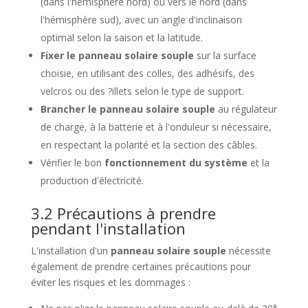
(dans l'hémisphère nord) ou vers le nord (dans
l'hémisphère sud), avec un angle d'inclinaison
optimal selon la saison et la latitude.
Fixer le panneau solaire souple
sur la surface
choisie, en utilisant des colles, des adhésifs, des
velcros ou des ?illets selon le type de support.
Brancher le panneau solaire souple
au régulateur
de charge, à la batterie et à l'onduleur si nécessaire,
en respectant la polarité et la section des câbles.
Vérifier le bon
fonctionnement du système
et la
production d'électricité.
3.2 Précautions à prendre
pendant l'installation
L'installation d'un
panneau solaire souple
nécessite
également de prendre certaines précautions pour
éviter les risques et les dommages :