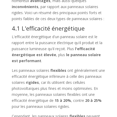
nombreux
avantages
, mais aussi quelques
inconvénients
, par rapport aux panneaux solaires
rigides. Voici un résumé des principaux points forts et
points faibles de ces deux types de panneaux solaires :
4.1 L'efficacité énergétique
L'efficacité énergétique d'un panneau solaire est le
rapport entre la puissance électrique qu'il produit et la
puissance lumineuse qu'il reçoit. Plus
l'efficacité
énergétique est élevée
, plus
le panneau solaire
est performant
.
Les panneaux solaires
flexibles
ont généralement une
efficacité énergétique inférieure à celle des panneaux
solaires
rigides
, car ils utilisent des cellules
photovoltaïques plus fines et moins optimisées. En
moyenne, les panneaux solaires flexibles ont une
efficacité énergétique de
15 à 20%
, contre
20 à 25%
pour les panneaux solaires rigides.
Cependant, les panneaux solaires
flexibles
peuvent