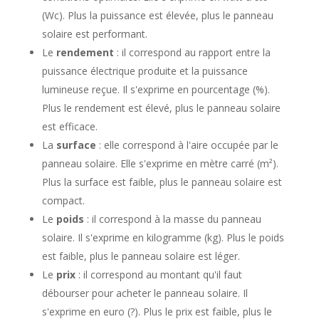
(Wc). Plus la puissance est élevée, plus le panneau
solaire est performant.
Le
rendement
: il correspond au rapport entre la
puissance électrique produite et la puissance
lumineuse reçue. Il s'exprime en pourcentage (%).
Plus le rendement est élevé, plus le panneau solaire
est efficace.
La
surface
: elle correspond à l'aire occupée par le
panneau solaire. Elle s'exprime en mètre carré (m²).
Plus la surface est faible, plus le panneau solaire est
compact.
Le
poids
: il correspond à la masse du panneau
solaire. Il s'exprime en kilogramme (kg). Plus le poids
est faible, plus le panneau solaire est léger.
Le
prix
: il correspond au montant qu'il faut
débourser pour acheter le panneau solaire. Il
s'exprime en euro (?). Plus le prix est faible, plus le