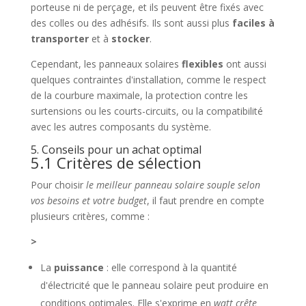
porteuse ni de perçage, et ils peuvent être fixés avec
des colles ou des adhésifs. Ils sont aussi plus
faciles à
transporter
et à
stocker
.
Cependant, les panneaux solaires
flexibles
ont aussi
quelques contraintes d'installation, comme le respect
de la courbure maximale, la protection contre les
surtensions ou les courts-circuits, ou la compatibilité
avec les autres composants du système.
5. Conseils pour un achat optimal
5.1 Critères de sélection
Pour choisir
le meilleur panneau solaire souple selon
vos besoins et votre budget
, il faut prendre en compte
plusieurs critères, comme :
>
La
puissance
: elle correspond à la quantité
d'électricité que le panneau solaire peut produire en
conditions optimales. Elle s'exprime en
watt crête