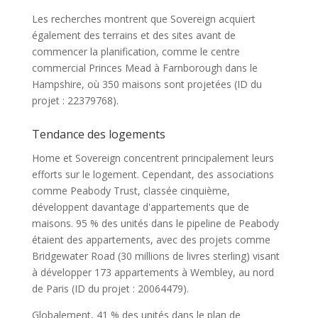
Les recherches montrent que Sovereign acquiert
également des terrains et des sites avant de
commencer la planification, comme le centre
commercial Princes Mead à Farnborough dans le
Hampshire, où 350 maisons sont projetées (ID du
projet : 22379768).
Tendance des logements
Home et Sovereign concentrent principalement leurs
efforts sur le logement. Cependant, des associations
comme Peabody Trust, classée cinquième,
développent davantage d'appartements que de
maisons. 95 % des unités dans le pipeline de Peabody
étaient des appartements, avec des projets comme
Bridgewater Road (30 millions de livres sterling) visant
à développer 173 appartements à Wembley, au nord
de Paris (ID du projet : 20064479).
Globalement, 41 % des unités dans le plan de