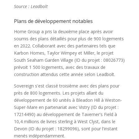
Source : Leadbolt
Plans de développement notables
Home Group a pris la deuxième place après avoir
soumis des plans détaillés pour plus de 900 logements
en 2022. Collaborant avec des partenaires tels que
Karbon Homes, Taylor Wimpey et Miller, le projet
South Seaham Garden Village (ID du projet : 08026773)
prévoit 1 500 logements, avec des travaux de
construction attendus cette année selon Leadbolt.
Sovereign s'est classé troisième avec des plans pour
près de 800 logements. Les projets allant du
développement de 60 unités à Bleadon Hill à Weston-
Super-Mare en partenariat avec Vistry (ID du projet :
17214490) au développement de Taverner's Field à
10,4 millions de livres sterling à West Clyst, dans le
Devon (ID du projet : 18299096), sont pour l'instant
menés indépendamment.