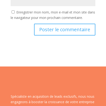
Enregistrer mon nom, mon e-mail et mon site dans
le navigateur pour mon prochain commentaire.
Spécialiste en acquisition de leads exclusifs, nous nous
engageons à booster la croissance de votre entreprise