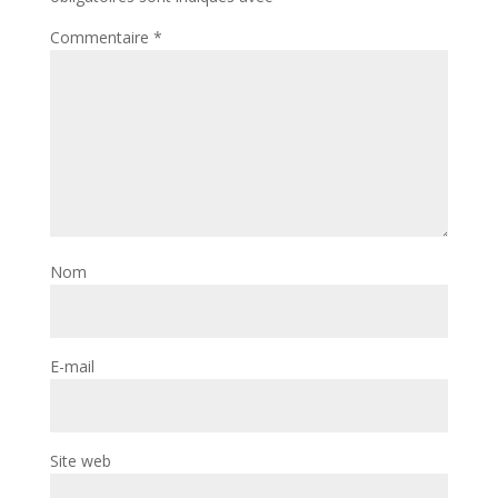
Commentaire
*
Nom
E-mail
Site web